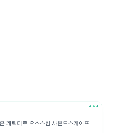
?
감을 받은 캐릭터로 으스스한 사운드스케이프