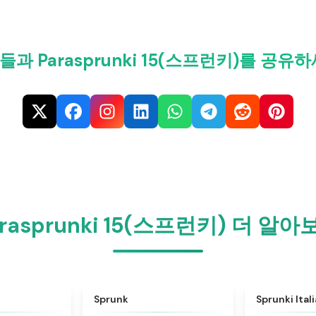
들과 Parasprunki 15(스프런키)를 공유하
arasprunki 15(스프런키) 더 알아
★
4.6
★
4.5
Sprunk
Sprunki Ital