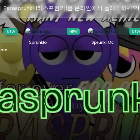
Parasprunki 15(스프런키)를 온라인에서 플레이하세요!
NEW
NEW
NE
Sprunklo
Sprunki Oc
Time