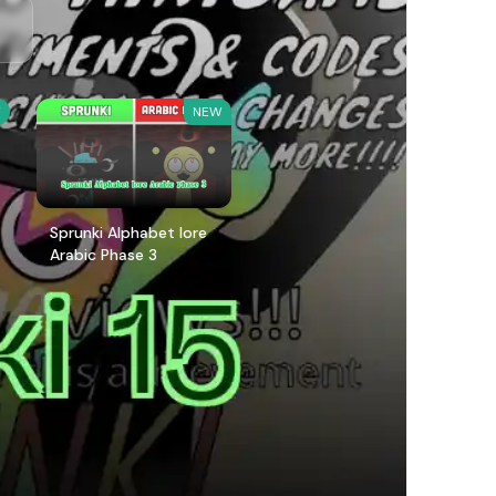
W
NEW
Sprunki Alphabet lore
Arabic Phase 3