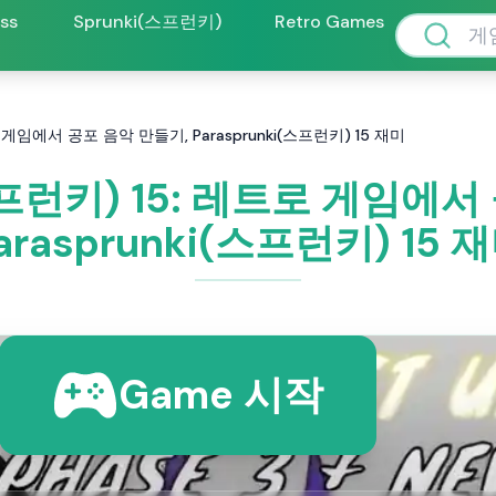
oss
Sprunki(스프런키)
Retro Games
트로 게임에서 공포 음악 만들기, Parasprunki(스프런키) 15 재미
(스프런키) 15: 레트로 게임에
arasprunki(스프런키) 15 
Game 시작