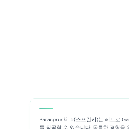
Parasprunki 15(스프런키)는 레
를 작곡할 수 있습니다. 독특한 경험을