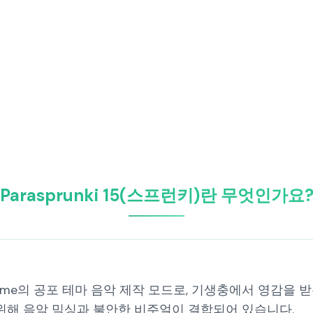
Parasprunki 15(스프런키)란 무엇인가요
트로 Game의 공포 테마 음악 제작 모드로, 기생충에서 영
 위해 음악 믹싱과 불안한 비주얼이 결합되어 있습니다.