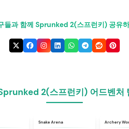
구들과 함께 Sprunked 2(스프런키) 공유하
Sprunked 2(스프런키) 어드벤
★
4.7
★
4.5
Snake Arena
Archery Wor