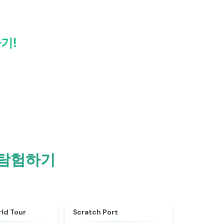
기!
처 탐험하기
★
4.7
★
4.3
ld Tour
Scratch Port