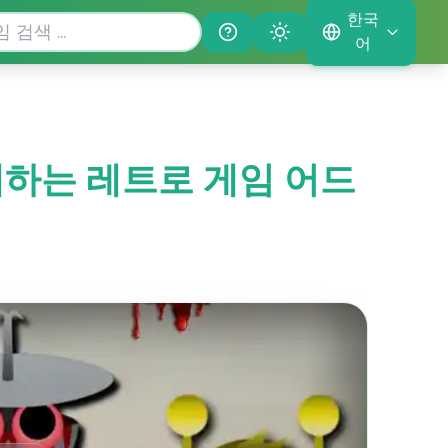
한국
Help
Theme
어
 함께하는 레트로 게임 어드