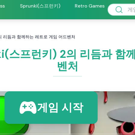
oss
Sprunki(스프런키)
Retro Games
런키) 2의 리듬과 함께하는 레트로 게임 어드벤처
prunki(스프런키) 2의 리듬과
벤처
게임 시작