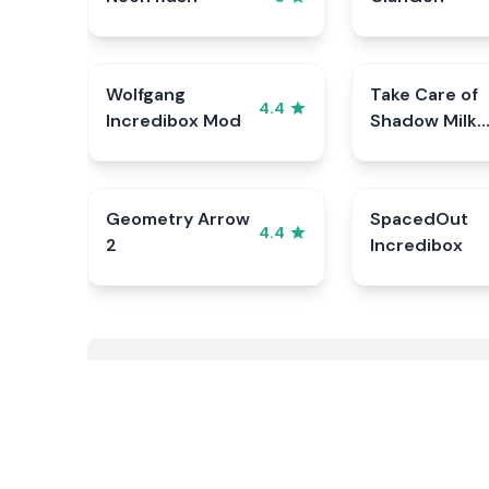
Wolfgang
Take Care of
4.4
Incredibox Mod
Shadow Milk
Cookie
Geometry Arrow
SpacedOut
4.4
2
Incredibox