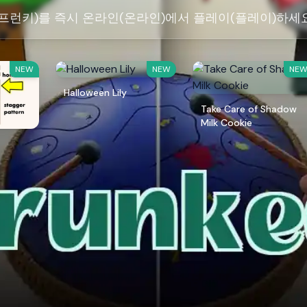
2(스프런키)를 즉시 온라인(온라인)에서 플레이(플레이)하세요
NEW
NEW
NE
Halloween Lily
Take Care of Shadow
Milk Cookie