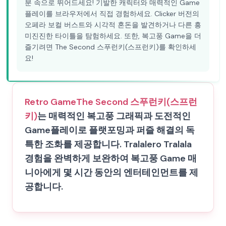
분 속으로 뛰어드세요! 기발한 캐릭터와 매력적인 Game
플레이를 브라우저에서 직접 경험하세요. Clicker 버전의
오페라 보컬 버스트와 시각적 혼돈을 발견하거나 다른 흥
미진진한 타이틀을 탐험하세요. 또한, 복고풍 Game을 더
즐기려면 The Second 스푸런키(스프런키)를 확인하세
요!
Retro Game
The Second 스푸런키(스프런
키)
는 매력적인 복고풍 그래픽과 도전적인
Game플레이로 플랫포밍과 퍼즐 해결의 독
특한 조화를 제공합니다. Tralalero Tralala
경험을 완벽하게 보완하여 복고풍 Game 매
니아에게 몇 시간 동안의 엔터테인먼트를 제
공합니다.