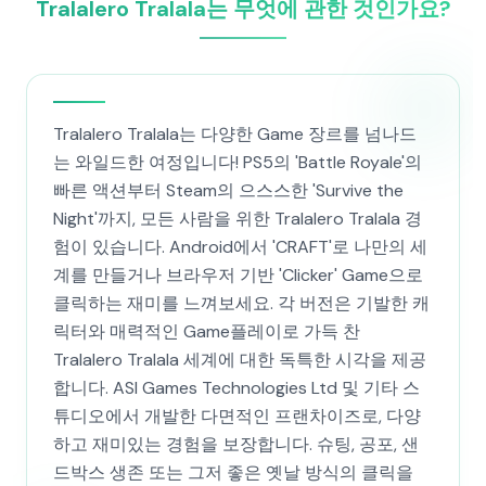
Tralalero Tralala는 무엇에 관한 것인가요?
Tralalero Tralala는 다양한 Game 장르를 넘나드
는 와일드한 여정입니다! PS5의 'Battle Royale'의
빠른 액션부터 Steam의 으스스한 'Survive the
Night'까지, 모든 사람을 위한 Tralalero Tralala 경
험이 있습니다. Android에서 'CRAFT'로 나만의 세
계를 만들거나 브라우저 기반 'Clicker' Game으로
클릭하는 재미를 느껴보세요. 각 버전은 기발한 캐
릭터와 매력적인 Game플레이로 가득 찬
Tralalero Tralala 세계에 대한 독특한 시각을 제공
합니다. ASI Games Technologies Ltd 및 기타 스
튜디오에서 개발한 다면적인 프랜차이즈로, 다양
하고 재미있는 경험을 보장합니다. 슈팅, 공포, 샌
드박스 생존 또는 그저 좋은 옛날 방식의 클릭을