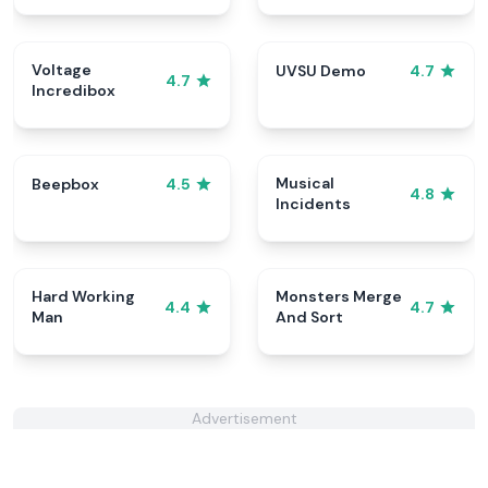
Voltage
UVSU Demo
4.7
4.7
Incredibox
Musical
Beepbox
4.5
4.8
Incidents
Hard Working
Monsters Merge
4.4
4.7
Man
And Sort
Advertisement