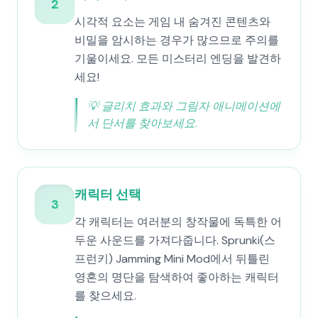
2
시각적 요소는 게임 내 숨겨진 콘텐츠와
비밀을 암시하는 경우가 많으므로 주의를
기울이세요. 모든 미스터리 엔딩을 발견하
세요!
💡
글리치 효과와 그림자 애니메이션에
서 단서를 찾아보세요.
캐릭터 선택
3
각 캐릭터는 여러분의 창작물에 독특한 어
두운 사운드를 가져다줍니다. Sprunki(스
프런키) Jamming Mini Mod에서 뒤틀린
영혼의 명단을 탐색하여 좋아하는 캐릭터
를 찾으세요.