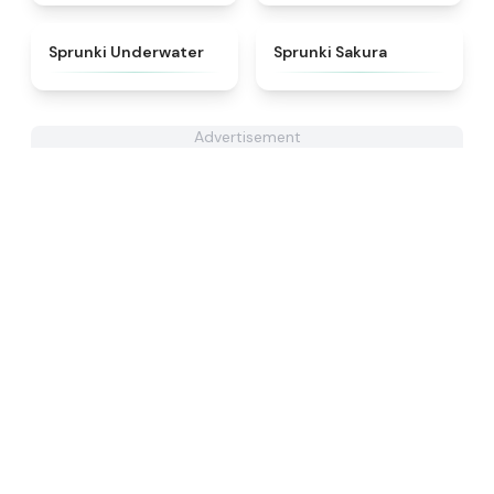
★
4.4
★
4.3
Sprunki Underwater
Sprunki Sakura
Advertisement