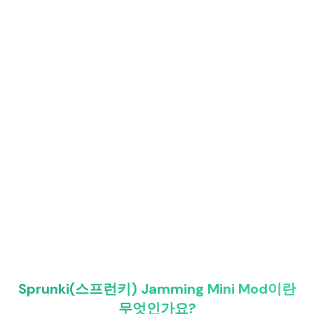
Sprunki(스프런키) Jamming Mini Mod이란
무엇인가요?