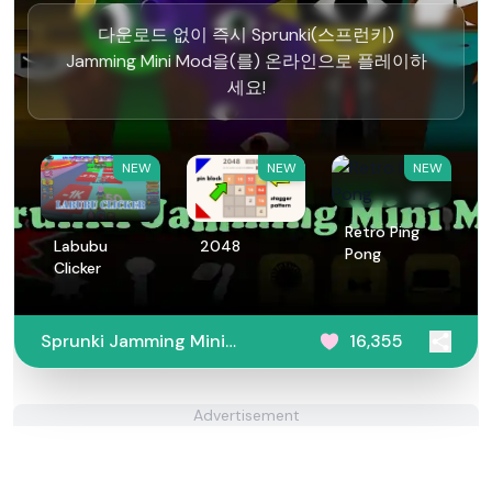
다운로드 없이 즉시 Sprunki(스프런키)
Jamming Mini Mod을(를) 온라인으로 플레이하
세요!
NEW
NEW
NEW
Retro Ping
Labubu
2048
Pong
Clicker
Sprunki Jamming Mini
16,355
Mod
Advertisement