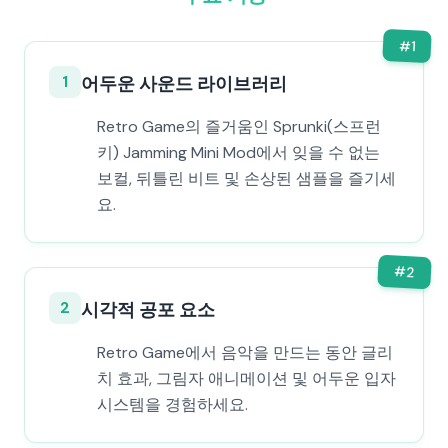
#
1
1
어두운 사운드 라이브러리
Retro Game의 즐거움인 Sprunki(스프런
키) Jamming Mini Mod에서 잊을 수 없는
보컬, 뒤틀린 비트 및 손상된 샘플을 즐기세
요.
#
2
2
시각적 공포 요소
Retro Game에서 음악을 만드는 동안 글리
치 효과, 그림자 애니메이션 및 어두운 입자
시스템을 경험하세요.