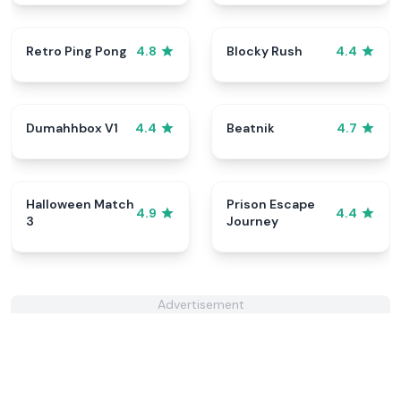
Retro Ping Pong
Blocky Rush
4.8
4.4
Dumahhbox V1
Beatnik
4.4
4.7
Halloween Match
Prison Escape
4.9
4.4
3
Journey
Advertisement