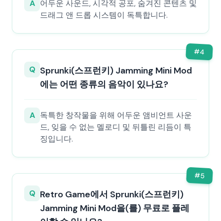
A
어두운 사운드, 시각적 공포, 숨겨진 콘텐츠 및
드래그 앤 드롭 시스템이 독특합니다.
#
4
Q
Sprunki(스프런키) Jamming Mini Mod
에는 어떤 종류의 음악이 있나요?
A
독특한 창작물을 위해 어두운 앰비언트 사운
드, 잊을 수 없는 멜로디 및 뒤틀린 리듬이 특
징입니다.
#
5
Q
Retro Game에서 Sprunki(스프런키)
Jamming Mini Mod을(를) 무료로 플레