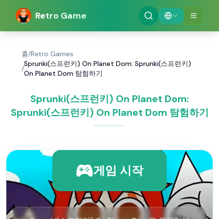
Retro Game
홈
/
Retro Games
Sprunki(스프런키) On Planet Dom: Sprunki(스프런키)
/
On Planet Dom 탐험하기
Sprunki(스프런키) On Planet Dom:
Sprunki(스프런키) On Planet Dom 탐험하기
게임 시작