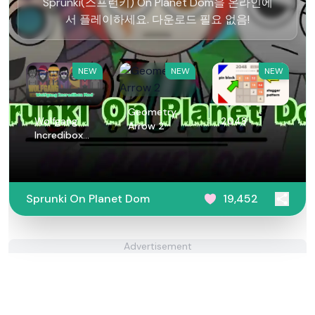
Sprunki(스프런키) On Planet Dom을 온라인에
서 플레이하세요. 다운로드 필요 없음!
NEW
NEW
NEW
Geometry
Wolfgang
2048
Arrow 2
Incredibox
Mod
Sprunki On Planet Dom
19,452
Advertisement