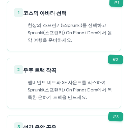
#
1
1
코스믹 아바타 선택
천상의 스프런키(ESprunki)를 선택하고
Sprunki(스프런키) On Planet Dom에서 음
악 여행을 준비하세요.
#
2
2
우주 트랙 작곡
앰비언트 비트와 SF 사운드를 믹스하여
Sprunki(스프런키) On Planet Dom에서 독
특한 은하계 트랙을 만드세요.
#
3
3
성간 음악 공유