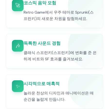
코스믹 음악 모험
🚀
Retro Game에서 우주 테마로 Sprunki(스
프런키)의 새로운 차원을 탐험하세요.
독특한 사운드 경험
🎶
클래식 스프런키(스프런키)에 변화를 준 은
하계 비트와 SF 효과를 즐겨보세요.
시각적으로 매혹적
✨
놀라운 천상의 디자인과 애니메이션은 매
순간을 놀랍게 만듭니다.