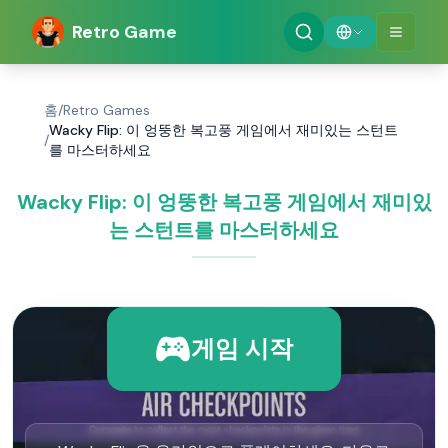
Retro Game
홈
/
Retro Games
Wacky Flip: 이 엉뚱한 복고풍 게임에서 재미있는 스턴트
/
를 마스터하세요
Wacky Flip: 이 엉뚱한 복고풍 게임에서 재미있
는 스턴트를 마스터하세요
게임 시작