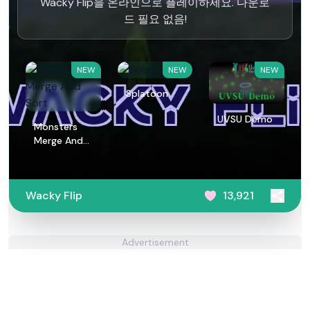
Wacky Flip을 온라인으로 플레이하세요. 다운로
드 필요 없음!
NEW
NEW
NEW
Splatoon
UVSU Demo
Monsters
Merge And
Sort
Wacky Flip
13,921
Advertisement