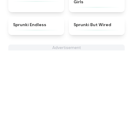
Girls
★
4.5
★
4.5
Sprunki Endless
Sprunki But Wired
Advertisement