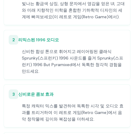
빛나는 황금색 상징, 상형 문자에서 영감을 얻은 UI, 고대
와 미래 지향적인 미학을 혼합한 기하학적 디자인의 세
계에 빠져보세요(이 레트로 게임(Retro Game)에서).
2
리믹스된 1996 오디오
신비한 합성 톤으로 휘어지고 레이어링된 클래식
Sprunky(스프런키) 1996 사운드를 즐겨 Sprunky(스프
런키) 1996 But Pyramixed에서 독특한 청각적 경험을
만드세요.
3
신비로운 콤보 효과
특정 캐릭터 믹스를 발견하여 독특한 시각 및 오디오 효
과를 트리거하여 이 레트로 게임(Retro Game)에서 음
악 창작물에 깊이와 복잡성을 더하세요.