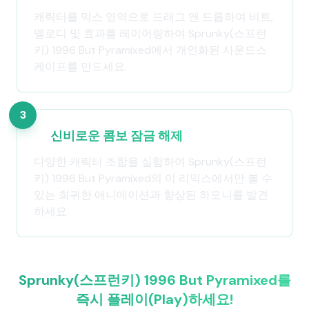
캐릭터를 믹스 영역으로 드래그 앤 드롭하여 비트,
멜로디 및 효과를 레이어링하여 Sprunky(스프런
키) 1996 But Pyramixed에서 개인화된 사운드스
케이프를 만드세요.
3
신비로운 콤보 잠금 해제
다양한 캐릭터 조합을 실험하여 Sprunky(스프런
키) 1996 But Pyramixed의 이 리믹스에서만 볼 수
있는 희귀한 애니메이션과 향상된 하모니를 발견
하세요.
Sprunky(스프런키) 1996 But Pyramixed를
즉시 플레이(Play)하세요!