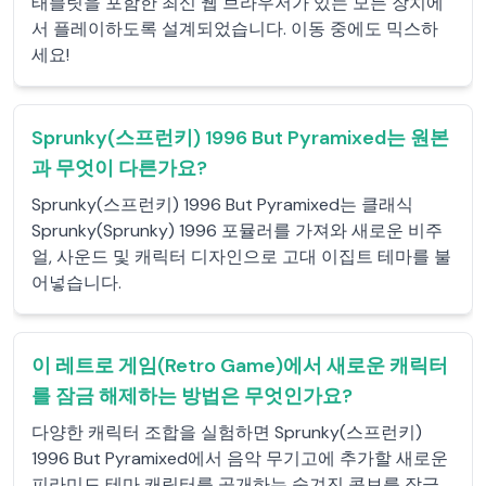
태블릿을 포함한 최신 웹 브라우저가 있는 모든 장치에
서 플레이하도록 설계되었습니다. 이동 중에도 믹스하
세요!
Sprunky(스프런키) 1996 But Pyramixed는 원본
과 무엇이 다른가요?
Sprunky(스프런키) 1996 But Pyramixed는 클래식
Sprunky(Sprunky) 1996 포뮬러를 가져와 새로운 비주
얼, 사운드 및 캐릭터 디자인으로 고대 이집트 테마를 불
어넣습니다.
이 레트로 게임(Retro Game)에서 새로운 캐릭터
를 잠금 해제하는 방법은 무엇인가요?
다양한 캐릭터 조합을 실험하면 Sprunky(스프런키)
1996 But Pyramixed에서 음악 무기고에 추가할 새로운
피라미드 테마 캐릭터를 공개하는 숨겨진 콤보를 잠금