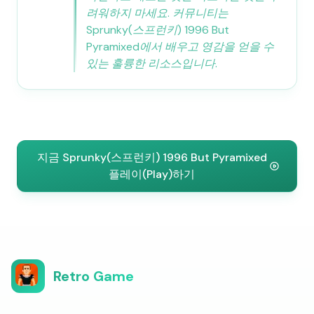
려워하지 마세요. 커뮤니티는
Sprunky(스프런키) 1996 But
Pyramixed에서 배우고 영감을 얻을 수
있는 훌륭한 리소스입니다.
지금 Sprunky(스프런키) 1996 But Pyramixed
플레이(Play)하기
Retro Game