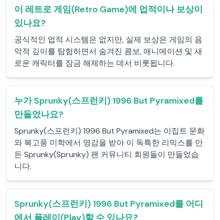
이 레트로 게임(Retro Game)에 업적이나 보상이
있나요?
공식적인 업적 시스템은 없지만, 실제 보상은 게임의 음
악적 깊이를 탐험하면서 숨겨진 콤보, 애니메이션 및 새
로운 캐릭터를 잠금 해제하는 데서 비롯됩니다.
누가 Sprunky(스프런키) 1996 But Pyramixed를
만들었나요?
Sprunky(스프런키) 1996 But Pyramixed는 이집트 문화
와 복고풍 미학에서 영감을 받아 이 독특한 리믹스를 만
든 Sprunky(Sprunky) 팬 커뮤니티 회원들이 만들었습
니다.
Sprunky(스프런키) 1996 But Pyramixed를 어디
에서 플레이(Play)할 수 있나요?