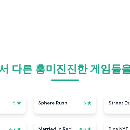
서 다른 흥미진진한 게임들
Sphere Rush
Street E
5
5
Married in Red
Pips NYT
4.7
4.6