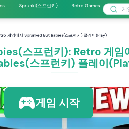
oss
Sprunki(스프런키)
Retro Games
Retro 게임에서 Sprunked But Babies(스프런키) 플레이(Play)
abies(스프런키): Retro 게임
abies(스프런키) 플레이(Pla
게임 시작