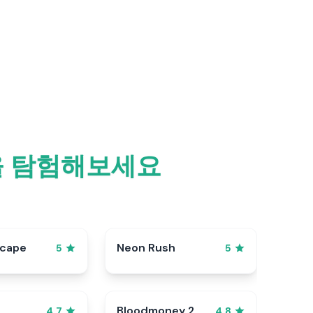
을 탐험해보세요
scape
Neon Rush
5
5
Bloodmoney 2
4.7
4.8