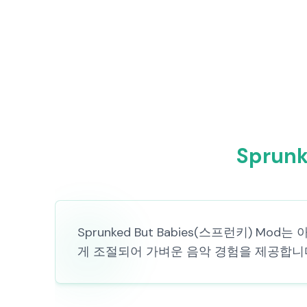
Sprun
Sprunked But Babies(스프런키) 
게 조절되어 가벼운 음악 경험을 제공합니