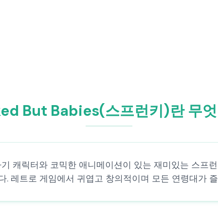
ked But Babies(스프런키)란 
Mod는 아기 캐릭터와 코믹한 애니메이션이 있는 재미있는 스프런키
다. 레트로 게임에서 귀엽고 창의적이며 모든 연령대가 즐