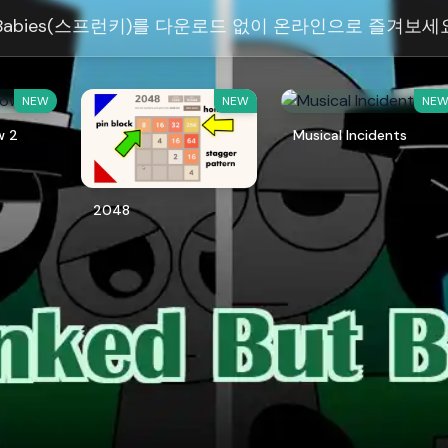
But Babies(스프런키)를 다운로드 없이 온라인으로 즐겨보세
NEW
NEW
NE
w 2
Musical Incidents
2048