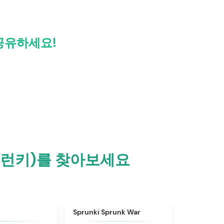
 공유하세요!
(스프런키)를 찾아보세요
★
4.6
★
4.7
Sprunki Sprunk War