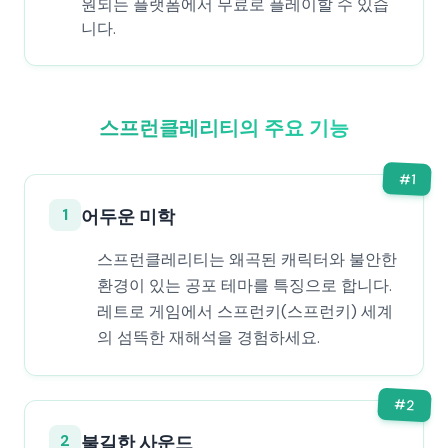
원되는 플랫폼에서 무료로 플레이할 수 있습
니다.
스프런클레리티의 주요 기능
#
1
1
어두운 미학
스프런클레리티는 왜곡된 캐릭터와 불안한
환경이 있는 공포 테마를 특징으로 합니다.
레트로 게임에서 스프런키(스프런키) 세계
의 섬뜩한 재해석을 경험하세요.
#
2
2
불길한 사운드