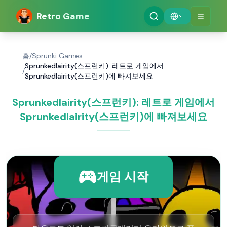
Retro Game
홈
/
Sprunki Games
Sprunkedlairity(스프런키): 레트로 게임에서
/
Sprunkedlairity(스프런키)에 빠져보세요
Sprunkedlairity(스프런키): 레트로 게임에서
Sprunkedlairity(스프런키)에 빠져보세요
게임 시작