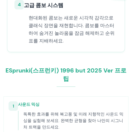
4
고급 콤보 시스템
현대화된 콤보는 새로운 시각적 감각으로
클래식 장면을 재현합니다. 콤보를 마스터
하여 숨겨진 놀라움을 잠금 해제하고 순위
표를 지배하세요.
ESprunki(스프런키) 1996 but 2025 Ver 프로
팁
사운드 믹싱
1
독특한 효과를 위해 복고풍 및 미래 지향적인 사운드 믹
싱을 실험해 보세요. 완벽한 균형을 찾아 나만의 시그니
처 트랙을 만드세요.