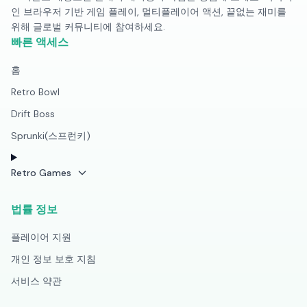
인 브라우저 기반 게임 플레이, 멀티플레이어 액션, 끝없는 재미를
위해 글로벌 커뮤니티에 참여하세요.
빠른 액세스
홈
Retro Bowl
Drift Boss
Sprunki(스프런키)
Retro Games
법률 정보
플레이어 지원
개인 정보 보호 지침
서비스 약관