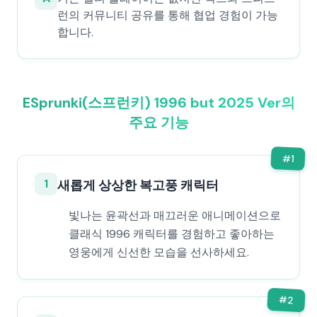
런의 커뮤니티 공유를 통해 협업 경험이 가능
합니다.
ESprunki(스프런키) 1996 but 2025 Ver의
주요 기능
#
1
1
새롭게 상상한 복고풍 캐릭터
빛나는 윤곽선과 매끄러운 애니메이션으로
클래식 1996 캐릭터를 경험하고 좋아하는
영웅에게 신선한 모습을 선사하세요.
#
2