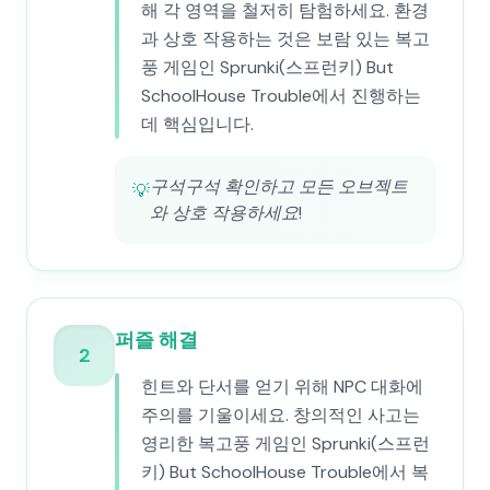
해 각 영역을 철저히 탐험하세요. 환경
과 상호 작용하는 것은 보람 있는 복고
풍 게임인 Sprunki(스프런키) But
SchoolHouse Trouble에서 진행하는
데 핵심입니다.
구석구석 확인하고 모든 오브젝트
💡
와 상호 작용하세요!
퍼즐 해결
2
힌트와 단서를 얻기 위해 NPC 대화에
주의를 기울이세요. 창의적인 사고는
영리한 복고풍 게임인 Sprunki(스프런
키) But SchoolHouse Trouble에서 복