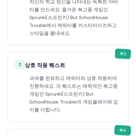
자신의 학교 정신을 나타내는 독특한 아바
타를 만드세요. 즐거운 복고풍 게임인
Sprunki(스프런키) But SchoolHouse
Trouble에서 캐릭터를 커스터마이즈하고
스타일을 뽐내세요.
#
3
3
상호 작용 퀘스트
과제를 완료하고 캐릭터와 상호 작용하여
진행하세요. 각 퀘스트는 매력적인 복고풍
게임인 Sprunki(스프런키) But
SchoolHouse Trouble의 게임플레이에 깊
이를 더합니다.
#
4