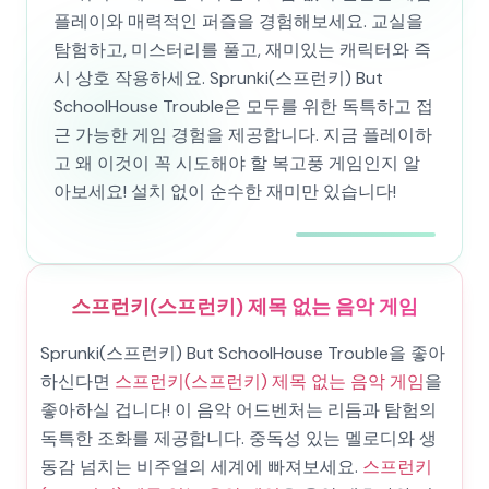
플레이와 매력적인 퍼즐을 경험해보세요. 교실을
탐험하고, 미스터리를 풀고, 재미있는 캐릭터와 즉
시 상호 작용하세요. Sprunki(스프런키) But
SchoolHouse Trouble은 모두를 위한 독특하고 접
근 가능한 게임 경험을 제공합니다. 지금 플레이하
고 왜 이것이 꼭 시도해야 할 복고풍 게임인지 알
아보세요! 설치 없이 순수한 재미만 있습니다!
스프런키(스프런키) 제목 없는 음악 게임
Sprunki(스프런키) But SchoolHouse Trouble을 좋아
하신다면
스프런키(스프런키) 제목 없는 음악 게임
을
좋아하실 겁니다! 이 음악 어드벤처는 리듬과 탐험의
독특한 조화를 제공합니다. 중독성 있는 멜로디와 생
동감 넘치는 비주얼의 세계에 빠져보세요.
스프런키