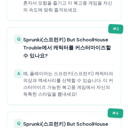
혼자서 모험을 즐기고 이 복고풍 게임을 자신
의 속도에 맞춰 즐겨보세요.
#
3
Q
Sprunki(스프런키) But SchoolHouse
Trouble에서 캐릭터를 커스터마이즈할
수 있나요?
A
예, 플레이어는 스프런키(스프런키) 캐릭터의
의상과 액세서리를 선택할 수 있습니다. 이 커
스터마이즈 가능한 복고풍 게임에서 자신의
독특한 스타일을 뽐내세요!
#
4
Q
Sprunki(스프런키) But SchoolHouse