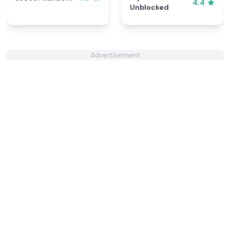
4.4
Unblocked
Advertisement