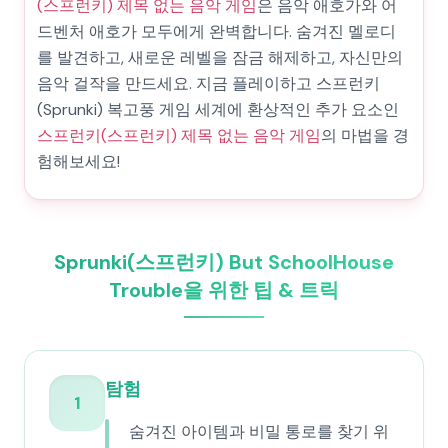
(스프런키) 제목 없는 음악 게임
은 음악 애호가와 어
드벤처 애호가 모두에게 완벽합니다. 숨겨진 멜로디
를 발견하고, 새로운 레벨을 잠금 해제하고, 자신만의
음악 걸작을 만드세요. 지금 플레이하고 스프런키
(Sprunki) 복고풍 게임 세계에 환상적인 추가 요소인
스프런키(스프런키) 제목 없는 음악 게임
의 마법을 경
험해보세요!
Sprunki(스프런키) But SchoolHouse
Trouble을 위한 팁 & 트릭
탐험
1
숨겨진 아이템과 비밀 통로를 찾기 위