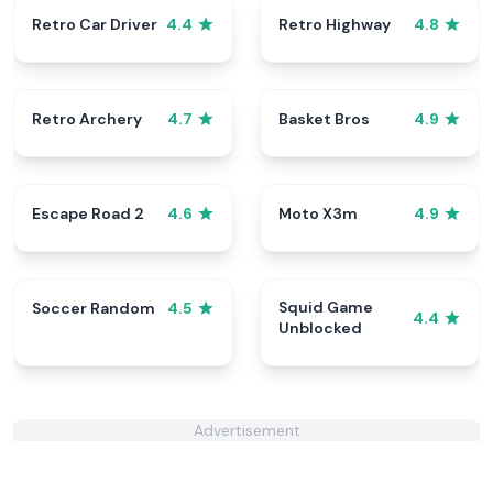
Retro Car Driver
Retro Highway
4.4
4.8
Retro Archery
Basket Bros
4.7
4.9
Escape Road 2
Moto X3m
4.6
4.9
Squid Game
Soccer Random
4.5
4.4
Unblocked
Advertisement