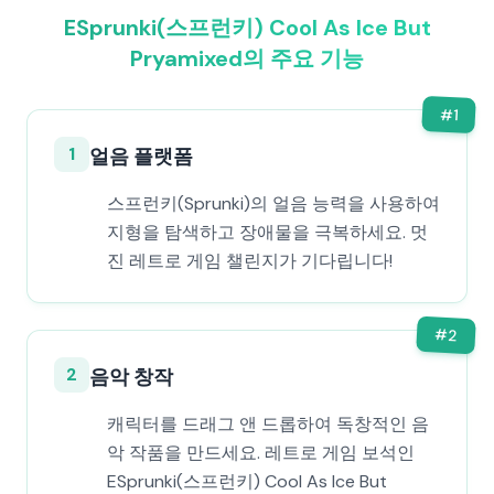
ESprunki(스프런키) Cool As Ice But
Pryamixed의 주요 기능
#
1
1
얼음 플랫폼
스프런키(Sprunki)의 얼음 능력을 사용하여
지형을 탐색하고 장애물을 극복하세요. 멋
진 레트로 게임 챌린지가 기다립니다!
#
2
2
음악 창작
캐릭터를 드래그 앤 드롭하여 독창적인 음
악 작품을 만드세요. 레트로 게임 보석인
ESprunki(스프런키) Cool As Ice But