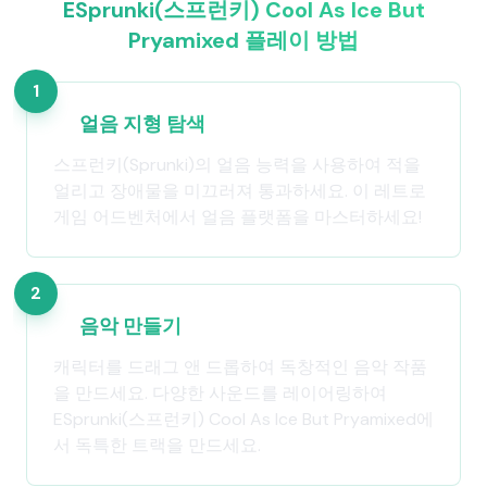
ESprunki(스프런키) Cool As Ice But
Pryamixed 플레이 방법
1
얼음 지형 탐색
스프런키(Sprunki)의 얼음 능력을 사용하여 적을
얼리고 장애물을 미끄러져 통과하세요. 이 레트로
게임 어드벤처에서 얼음 플랫폼을 마스터하세요!
2
음악 만들기
캐릭터를 드래그 앤 드롭하여 독창적인 음악 작품
을 만드세요. 다양한 사운드를 레이어링하여
ESprunki(스프런키) Cool As Ice But Pryamixed에
서 독특한 트랙을 만드세요.