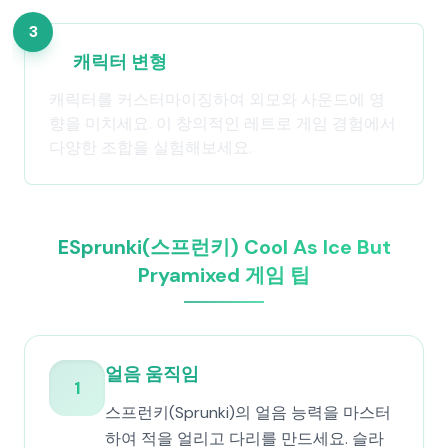
3
캐릭터 변형
캐릭터를 커스터마이징하여 외모와 사운드에 영
향을 미치세요. 이 창의적인 레트로 게임 경험에서
다양한 조합을 실험해보세요.
ESprunki(스프런키) Cool As Ice But
Pryamixed 게임 팁
얼음 움직임
1
스프런키(Sprunki)의 얼음 능력을 마스터
하여 적을 얼리고 다리를 만드세요. 슬라