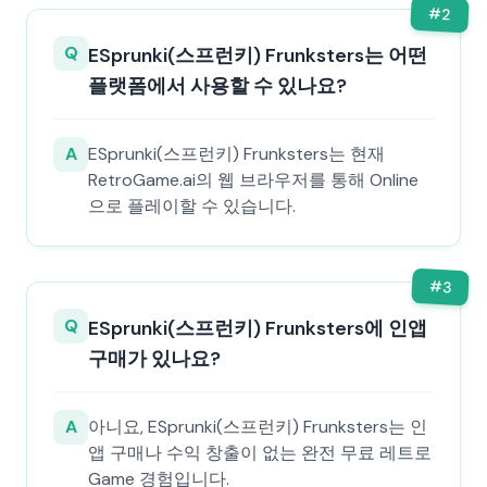
#
2
Q
ESprunki(스프런키) Frunksters는 어떤
플랫폼에서 사용할 수 있나요?
A
ESprunki(스프런키) Frunksters는 현재
RetroGame.ai의 웹 브라우저를 통해 Online
으로 플레이할 수 있습니다.
#
3
Q
ESprunki(스프런키) Frunksters에 인앱
구매가 있나요?
A
아니요, ESprunki(스프런키) Frunksters는 인
앱 구매나 수익 창출이 없는 완전 무료 레트로
Game 경험입니다.