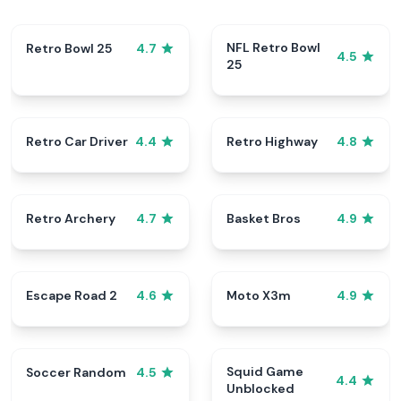
NFL Retro Bowl
Retro Bowl 25
4.7
4.5
25
Retro Car Driver
Retro Highway
4.4
4.8
Retro Archery
Basket Bros
4.7
4.9
Escape Road 2
Moto X3m
4.6
4.9
Squid Game
Soccer Random
4.5
4.4
Unblocked