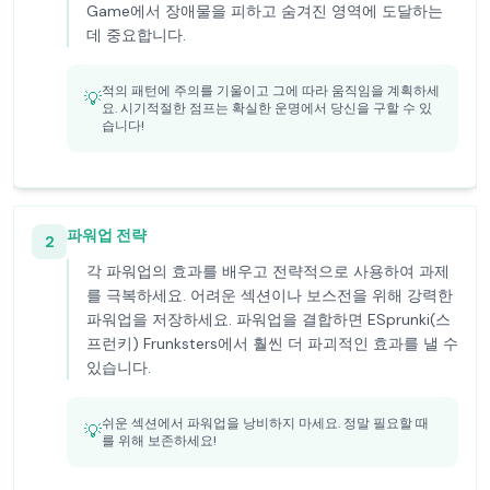
Game에서 장애물을 피하고 숨겨진 영역에 도달하는
데 중요합니다.
적의 패턴에 주의를 기울이고 그에 따라 움직임을 계획하세
💡
요. 시기적절한 점프는 확실한 운명에서 당신을 구할 수 있
습니다!
파워업 전략
2
각 파워업의 효과를 배우고 전략적으로 사용하여 과제
를 극복하세요. 어려운 섹션이나 보스전을 위해 강력한
파워업을 저장하세요. 파워업을 결합하면 ESprunki(스
프런키) Frunksters에서 훨씬 더 파괴적인 효과를 낼 수
있습니다.
쉬운 섹션에서 파워업을 낭비하지 마세요. 정말 필요할 때
💡
를 위해 보존하세요!