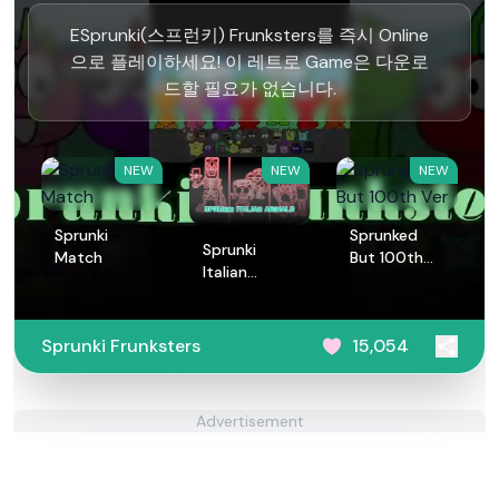
ESprunki(스프런키) Frunksters를 즉시 Online
으로 플레이하세요! 이 레트로 Game은 다운로
드할 필요가 없습니다.
NEW
NEW
NEW
Sprunki
Sprunked
Sprunki
Match
But 100th
Italian
Ver
Animals
Sprunki Frunksters
15,054
Advertisement