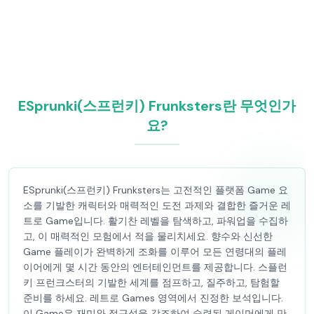
ESprunki(스프런키) Frunksters란 무엇인가
요?
ESprunki(스프런키) Frunksters는 고전적인 플랫폼 Game 요
소를 기발한 캐릭터와 매력적인 도전 과제와 결합한 즐거운 레
트로 Game입니다. 활기찬 레벨을 탐색하고, 파워업을 수집하
고, 이 매력적인 모험에서 적을 물리치세요. 향수와 신선한
Game 플레이가 완벽하게 조화를 이루어 모든 연령대의 플레
이어에게 몇 시간 동안의 엔터테인먼트를 제공합니다. 스플런
키 프런크스터의 기발한 세계를 점프하고, 질주하고, 탐험할
준비를 하세요. 레트로 Games 영역에서 진정한 보석입니다.
이 Game은 재미와 접근성을 강조하여 숙련된 게이머에게 만