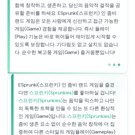
함께 창작하고, 생존하고, 당신의 음악적 걸작을 공
유할 준비를 하세요. ESprunki(스프런키) 인 좀비
랜드 게임은 모든 사람에게 신선하고 접근 가능한
게임(Game) 경험을 제공합니다. 즉시 플레이
(Play) 기능은 바로 뛰어들어 재미있게 시작할 수
있도록 보장합니다. 기다림도 없고 설치도 없습니
다. 순수한 복고풍 게임(Game) 즐거움뿐입니다!
ESprunki(스프런키) 인 좀비 랜드 게임을 즐겼
다면
스프런키(Sprunkies)
를 좋아하실 겁니다!
스프런키(Sprunkies)
는 음악을 믹스하고 나만
의 독특한 트랙을 만들 수 있는 또 다른 환상적
인 게임(Game)입니다.
스프런키(Sprunkies)
는
좀비 생존 요소 없이 순수한 음악 창작에 더 집
중하여 다른 스타일의 게임플레이(Gameplay)