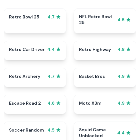
NFL Retro Bowl
Retro Bowl 25
4.7
4.5
25
Retro Car Driver
Retro Highway
4.4
4.8
Retro Archery
Basket Bros
4.7
4.9
Escape Road 2
Moto X3m
4.6
4.9
Squid Game
Soccer Random
4.5
4.4
Unblocked