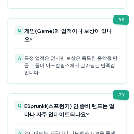
#
8
Q
게임(Game)에 업적이나 보상이 있나
요?
A
특정 업적은 없지만 보상은 독특한 음악을 만
들고 좀비 아포칼립스에서 살아남는 만족감
입니다!
#
9
Q
ESprunki(스프런키) 인 좀비 랜드는 얼
마나 자주 업데이트되나요?
A
업데이트는 커뮤니티 피드백과 새로운 콘텐