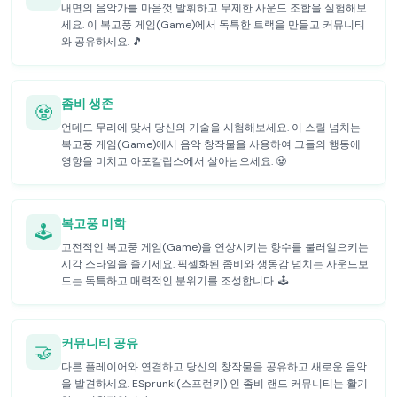
내면의 음악가를 마음껏 발휘하고 무제한 사운드 조합을 실험해보
세요. 이 복고풍 게임(Game)에서 독특한 트랙을 만들고 커뮤니티
와 공유하세요. 🎵
좀비 생존
🧟
언데드 무리에 맞서 당신의 기술을 시험해보세요. 이 스릴 넘치는
복고풍 게임(Game)에서 음악 창작물을 사용하여 그들의 행동에
영향을 미치고 아포칼립스에서 살아남으세요. 🧟
복고풍 미학
🕹️
고전적인 복고풍 게임(Game)을 연상시키는 향수를 불러일으키는
시각 스타일을 즐기세요. 픽셀화된 좀비와 생동감 넘치는 사운드보
드는 독특하고 매력적인 분위기를 조성합니다. 🕹️
커뮤니티 공유
🤝
다른 플레이어와 연결하고 당신의 창작물을 공유하고 새로운 음악
을 발견하세요. ESprunki(스프런키) 인 좀비 랜드 커뮤니티는 활기