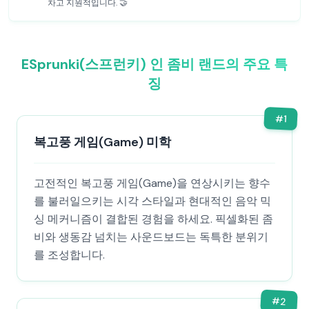
차고 지원적입니다. 🤝
ESprunki(스프런키) 인 좀비 랜드의 주요 특
징
#
1
복고풍 게임(Game) 미학
고전적인 복고풍 게임(Game)을 연상시키는 향수
를 불러일으키는 시각 스타일과 현대적인 음악 믹
싱 메커니즘이 결합된 경험을 하세요. 픽셀화된 좀
비와 생동감 넘치는 사운드보드는 독특한 분위기
를 조성합니다.
#
2