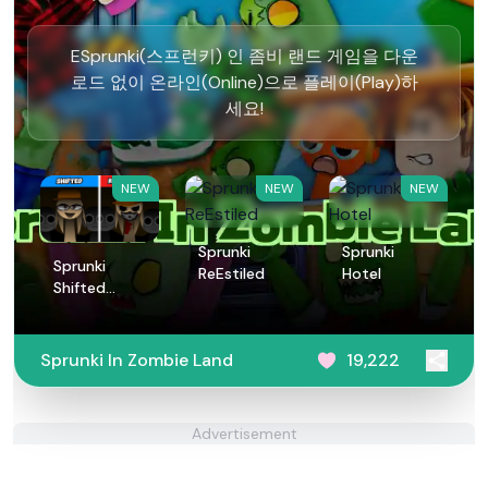
ESprunki(스프런키) 인 좀비 랜드 게임을 다운
로드 없이 온라인(Online)으로 플레이(Play)하
세요!
NEW
NEW
NEW
Sprunki
Sprunki
Sprunki
ReEstiled
Hotel
Shifted
Remastered
Sprunki In Zombie Land
19,222
Advertisement