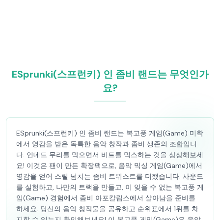
ESprunki(스프런키) 인 좀비 랜드는 무엇인가
요?
ESprunki(스프런키) 인 좀비 랜드는 복고풍 게임(Game) 미학
에서 영감을 받은 독특한 음악 창작과 좀비 생존의 조합입니
다. 언데드 무리를 막으면서 비트를 믹스하는 것을 상상해보세
요! 이것은 팬이 만든 확장팩으로, 음악 믹싱 게임(Game)에서
영감을 얻어 스릴 넘치는 좀비 트위스트를 더했습니다. 사운드
를 실험하고, 나만의 트랙을 만들고, 이 잊을 수 없는 복고풍 게
임(Game) 경험에서 좀비 아포칼립스에서 살아남을 준비를
하세요. 당신의 음악 창작물을 공유하고 순위표에서 1위를 차
지할 수 있는지 확인해보세요! 이 복고풍 게임(Game)은 음악