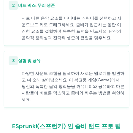
2
비트 믹스, 무리 생존
서로 다른 음악 요소를 나타내는 캐릭터를 선택하고 사
운드보드 위로 드래그하세요. 좀비가 접근하는 동안 이
러한 요소를 결합하여 독특한 트랙을 만드세요. 당신의
음악적 창의성과 전략적 생존의 균형을 맞추세요.
3
실험 및 공유
다양한 사운드 조합을 탐색하여 새로운 멜로디를 발견하
고 더 오래 살아남으세요. 이 복고풍 게임(Game)에서
당신의 독특한 음악 창작물을 커뮤니티와 공유하고 다른
사람들이 비트를 믹스하고 좀비와 싸우는 방법을 확인하
세요.
ESprunki(스프런키) 인 좀비 랜드 프로 팁