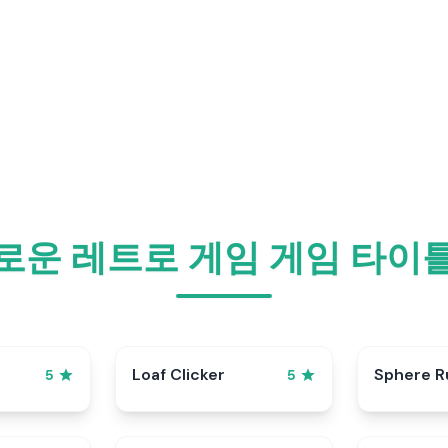
로운 레트로 게임 게임 타이
p
Loaf Clicker
Sphere R
5
5