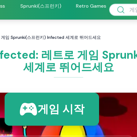
oss
Sprunki(스프런키)
Retro Games
트로 게임 Sprunki(스프런키) Infected 세계로 뛰어드세요
fected: 레트로 게임 Sprun
세계로 뛰어드세요
게임 시작