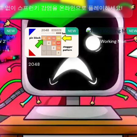
 없이 스프런키 감염을 온라인으로 플레이하세요!
NEW
NEW
NE
w 2
Hard Working Man
2048