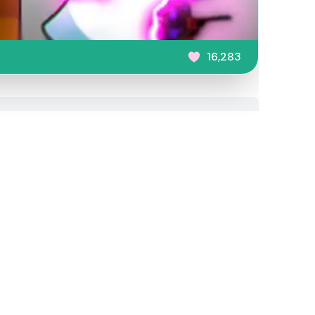
16,283