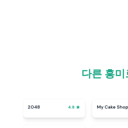
다른 흥미
2048
My Cake Sho
4.8