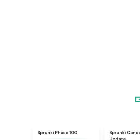
★
5
Sprunki Phase 100
Sprunki Canc
Update