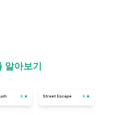
틀 알아보기
ush
Street Escape
5
5