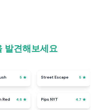
을 발견해보세요
ush
Street Escape
5
5
n Red
Pips NYT
4.6
4.7