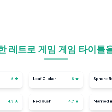
한 레트로 게임 게임 타이틀
p
Loaf Clicker
Sphere R
5
5
Red Rush
Married i
4.3
4.7