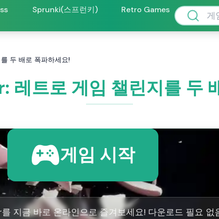
oss
Sprunki(스프런키)
Retro Games
린지를 두 배로 폭파하세요!
ter: 레트로 게임 챌린지를 
게임 시작
oter를 지금 바로 온라인으로 즐겨보세요! 다운로드 필요 없음