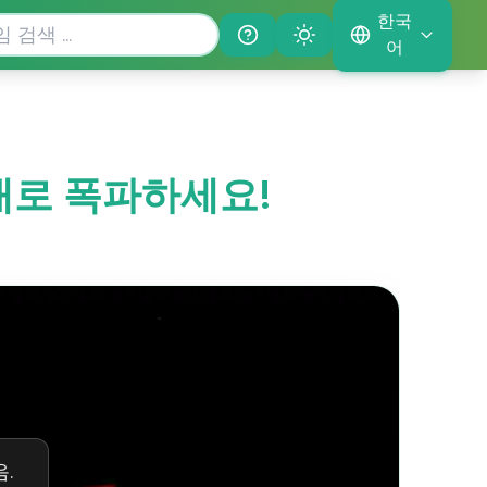
한국
Help
Theme
어
두 배로 폭파하세요!
.