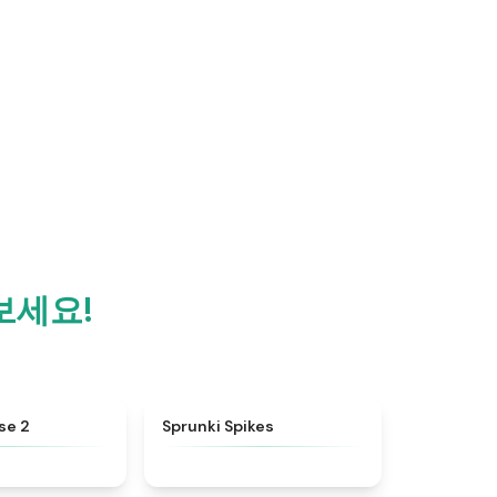
해보세요!
★
4.9
★
4.8
se 2
Sprunki Spikes