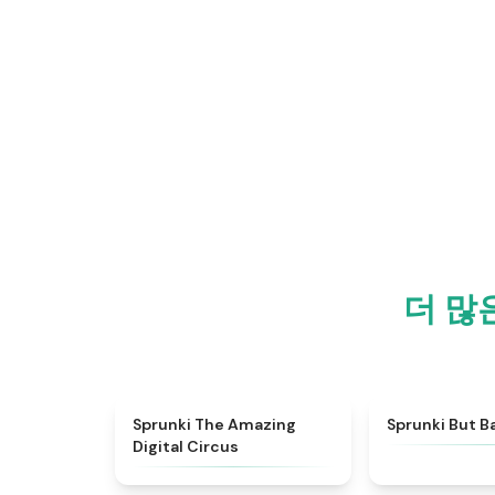
더 많은
★
4.6
Sprunki The Amazing
Sprunki But B
Digital Circus