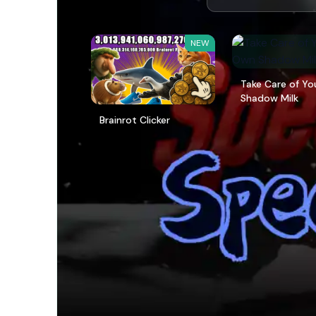
NEW
Take Care of Y
Shadow Milk
Brainrot Clicker