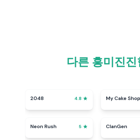
다른 흥미진진
2048
My Cake Sho
4.8
Neon Rush
ClanGen
5