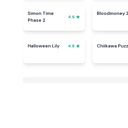
Simon Time
Bloodmoney 
4.6
Phase 2
Halloween Lily
Chiikawa Puzz
4.8