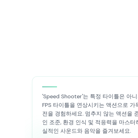
'Speed Shooter'는 특정 타이
FPS 타이틀을 연상시키는 액션으로 가
전을 경험하세요. 멈추지 않는 액션을 준
인 조준, 환경 인식 및 적응력을 마스
실적인 사운드와 음악을 즐겨보세요.