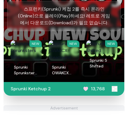
스프런키(Sprunki) 케첩 2를 즉시 온라인
(Online)으로 플레이(Play)하세요! 레트로 게임
에서 다운로드(Download)가 필요 없습니다.
NEW
NEW
NEW
Sprunki 5
Shifted
Sprunki
Sprunki
Sprunksters
OWAKCX
1996
Treatment
Sprunki Ketchup 2
13,768
Advertisement