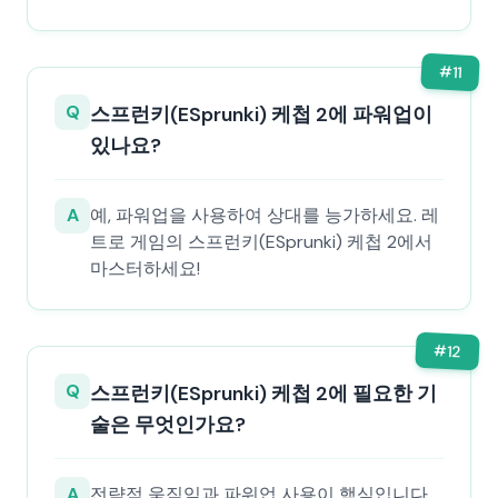
#
11
Q
스프런키(ESprunki) 케첩 2에 파워업이
있나요?
A
예, 파워업을 사용하여 상대를 능가하세요. 레
트로 게임의 스프런키(ESprunki) 케첩 2에서
마스터하세요!
#
12
Q
스프런키(ESprunki) 케첩 2에 필요한 기
술은 무엇인가요?
A
전략적 움직임과 파워업 사용이 핵심입니다.