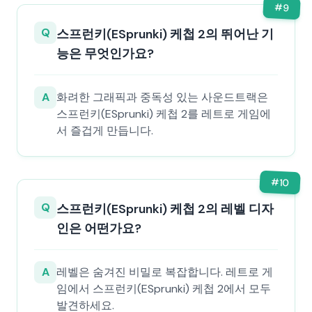
#
9
Q
스프런키(ESprunki) 케첩 2의 뛰어난 기
능은 무엇인가요?
A
화려한 그래픽과 중독성 있는 사운드트랙은
스프런키(ESprunki) 케첩 2를 레트로 게임에
서 즐겁게 만듭니다.
#
10
Q
스프런키(ESprunki) 케첩 2의 레벨 디자
인은 어떤가요?
A
레벨은 숨겨진 비밀로 복잡합니다. 레트로 게
임에서 스프런키(ESprunki) 케첩 2에서 모두
발견하세요.