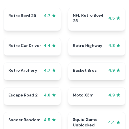
NFL Retro Bowl
Retro Bowl 25
4.7
4.5
25
Retro Car Driver
Retro Highway
4.4
4.8
Retro Archery
Basket Bros
4.7
4.9
Escape Road 2
Moto X3m
4.6
4.9
Squid Game
Soccer Random
4.5
4.4
Unblocked