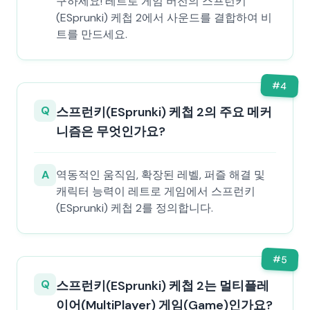
구하세요! 레트로 게임 버전의 스프런키
(ESprunki) 케첩 2에서 사운드를 결합하여 비
트를 만드세요.
#
4
Q
스프런키(ESprunki) 케첩 2의 주요 메커
니즘은 무엇인가요?
A
역동적인 움직임, 확장된 레벨, 퍼즐 해결 및
캐릭터 능력이 레트로 게임에서 스프런키
(ESprunki) 케첩 2를 정의합니다.
#
5
Q
스프런키(ESprunki) 케첩 2는 멀티플레
이어(MultiPlayer) 게임(Game)인가요?