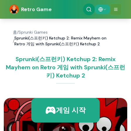
Retro Game
홈
/
Sprunki Games
Sprunki(스프런키) Ketchup 2: Remix Mayhem on
/
Retro 게임 with Sprunki(스프런키) Ketchup 2
Sprunki(스프런키) Ketchup 2: Remix
Mayhem on Retro 게임 with Sprunki(스프런
키) Ketchup 2
게임 시작