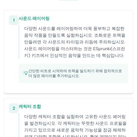
사운드 레이어링
1
다양한 사운드를 레이어링하여 더욱 풍부하고 복잡한
음악 작품을 만들도록 실험하십시오. 조화로운 트랙을
만들려면 각 사운드의 타이밍과 리듬에 주의하십시오.
사운드 레이어링을 마스터하는 것은 ESprunki(스프런
키) 키즈에서 인상적인 음악을 만드는 데 핵심입니다.
간단한 비트로 시작하여 트랙을 빌드하기 위해 점차적으로
💡
더 많은 레이어를 추가하십시오.
캐릭터 조합
2
다양한 캐릭터 조합을 실험하여 고유한 사운드 페어링
을 발견하십시오. 각 캐릭터는 뚜렷한 사운드 프로필을
가지고 있으므로 새로운 음악적 가능성을 잠금 해제하
려면 다양한 조합을 시도하십시오. 틀에 얽매이지 않는