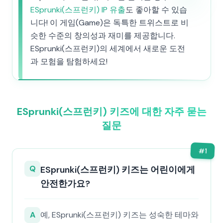
ESprunki(스프런키) IP 유출
도 좋아할 수 있습
니다! 이 게임(Game)은 독특한 트위스트로 비
슷한 수준의 창의성과 재미를 제공합니다.
ESprunki(스프런키)의 세계에서 새로운 도전
과 모험을 탐험하세요!
ESprunki(스프런키) 키즈에 대한 자주 묻는
질문
#
1
Q
ESprunki(스프런키) 키즈는 어린이에게
안전한가요?
A
예, ESprunki(스프런키) 키즈는 성숙한 테마와