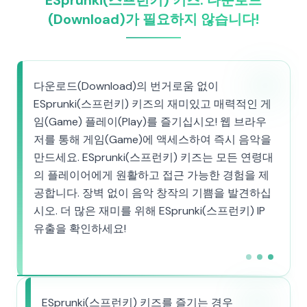
ESprunki(스프런키) 키즈: 다운로드
(Download)가 필요하지 않습니다!
다운로드(Download)의 번거로움 없이
ESprunki(스프런키) 키즈의 재미있고 매력적인 게
임(Game) 플레이(Play)를 즐기십시오! 웹 브라우
저를 통해 게임(Game)에 액세스하여 즉시 음악을
만드세요. ESprunki(스프런키) 키즈는 모든 연령대
의 플레이어에게 원활하고 접근 가능한 경험을 제
공합니다. 장벽 없이 음악 창작의 기쁨을 발견하십
시오. 더 많은 재미를 위해 ESprunki(스프런키) IP
유출을 확인하세요!
ESprunki(스프런키) 키즈를 즐기는 경우