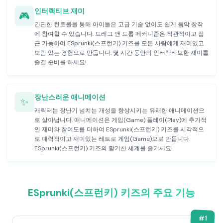
인터랙티브 재미
🎮
간단한 컨트롤을 통해 아이들은 고급 기술 없이도 쉽게 음악 창작
에 참여할 수 있습니다. 드래그 앤 드롭 메커니즘은 직관적이고 접
근 가능하여 ESprunki(스프런키) 키즈를 모든 사람에게 재미있고
보람 있는 경험으로 만듭니다. 몇 시간 동안의 인터랙티브한 재미를
즐길 준비를 하세요!
장난스러운 애니메이션
✨
캐릭터는 장난기 넘치는 개성을 향상시키는 유쾌한 애니메이션으
로 살아납니다. 애니메이션은 게임(Game) 플레이(Play)에 추가적
인 재미와 참여도를 더하여 ESprunki(스프런키) 키즈를 시각적으
로 매력적이고 재미있는 레트로 게임(Game)으로 만듭니다.
ESprunki(스프런키) 키즈의 활기찬 세계를 즐기세요!
ESprunki(스프런키) 키즈의 주요 기능
#
1