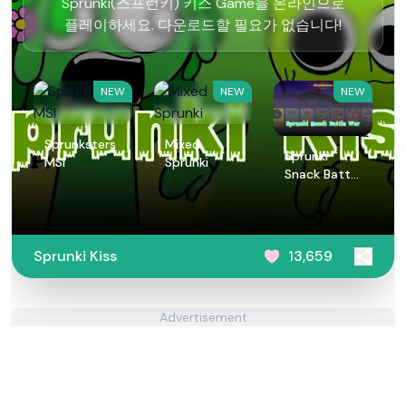
Sprunki(스프런키) 키스 Game을 온라인으로
플레이하세요. 다운로드할 필요가 없습니다!
NEW
NEW
NEW
Sprunksters
Mixed
Sprunki
MSI
Sprunki
Snack Battle
War
Sprunki Kiss
13,659
Advertisement