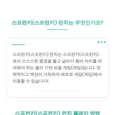
스프런키(스프런키) 런치는 무엇인가요?
스프런키(스프런키) 런치는 스프런키(스프런키)
로서 으스스한 풍경을 뚫고 날아가 좀비 머리를 파
괴해야 하는 물리 기반 퍼즐 게임(게임)입니다. 전
략적이고 액션이 가득하며 레트로 게임(게임)에서
이용할 수 있습니다!
스프런키(스프런키) 런치 플레이 방법