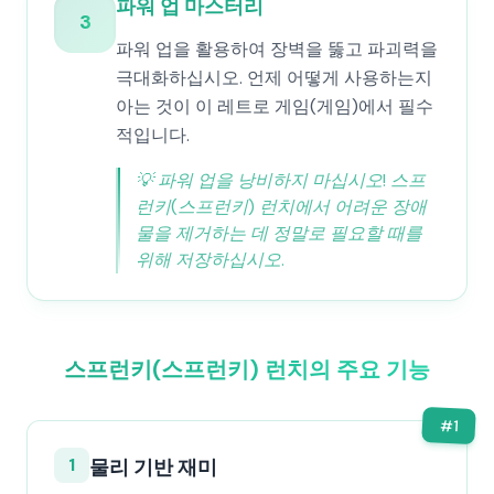
파워 업 마스터리
3
파워 업을 활용하여 장벽을 뚫고 파괴력을
극대화하십시오. 언제 어떻게 사용하는지
아는 것이 이 레트로 게임(게임)에서 필수
적입니다.
💡
파워 업을 낭비하지 마십시오! 스프
런키(스프런키) 런치에서 어려운 장애
물을 제거하는 데 정말로 필요할 때를
위해 저장하십시오.
스프런키(스프런키) 런치의 주요 기능
#
1
1
물리 기반 재미