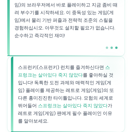
임)의 브라우저에서 바로 플레이하고 지금 좀비 때
려 부수기를 시작하세요. 이 중독성 있는 게임(게
임)에서 물리 기반 퍼즐과 전략적 조준의 스릴을
경험하십시오. 아무것도 설치할 필요가 없습니다.
순수하고 즉각적인 재미!
스프런키(스프런키) 런치를 즐겨하신다면
스
프렁크는 살아있다 죽지 않았다
를 좋아하실 것
입니다! 독특한 도전 과제와 매력적인 게임(게
임) 플레이를 제공하는 레트로 게임(게임)의 또
다른 흥미진진한 타이틀입니다. 모험의 세계로
뛰어들어
스프렁크는 살아있다 죽지 않았다
가
레트로 게임(게임) 팬에게 필수 플레이인 이유
를 알아보세요.