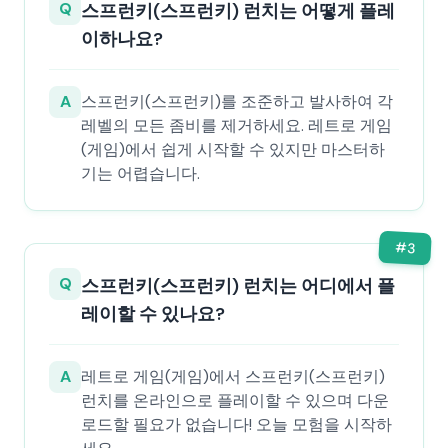
Q
스프런키(스프런키) 런치는 어떻게 플레
이하나요?
A
스프런키(스프런키)를 조준하고 발사하여 각
레벨의 모든 좀비를 제거하세요. 레트로 게임
(게임)에서 쉽게 시작할 수 있지만 마스터하
기는 어렵습니다.
#
3
Q
스프런키(스프런키) 런치는 어디에서 플
레이할 수 있나요?
A
레트로 게임(게임)에서 스프런키(스프런키)
런치를 온라인으로 플레이할 수 있으며 다운
로드할 필요가 없습니다! 오늘 모험을 시작하