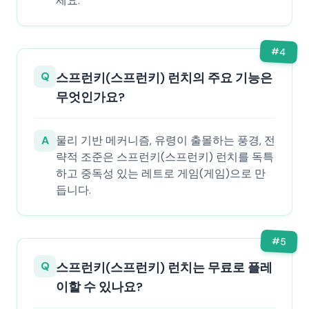
세요.
#
4
Q
스프런키(스프런키) 런치의 주요 기능은
무엇인가요?
A
물리 기반 메커니즘, 유령이 출몰하는 풍경, 전
략적 조준은 스프런키(스프런키) 런치를 독특
하고 중독성 있는 레트로 게임(게임)으로 만
듭니다.
#
5
Q
스프런키(스프런키) 런치는 무료로 플레
이할 수 있나요?