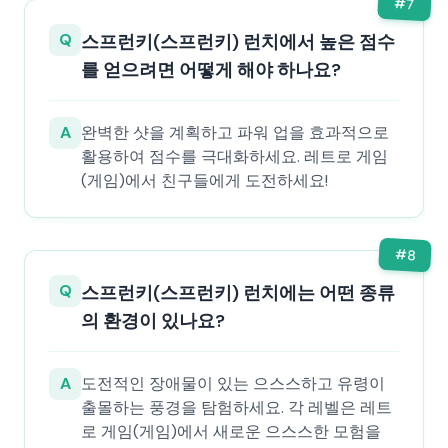
#
7
Q
스프런키(스프런키) 런치에서 높은 점수
를 얻으려면 어떻게 해야 하나요?
A
완벽한 샷을 계획하고 파워 업을 효과적으로
활용하여 점수를 극대화하세요. 레트로 게임
(게임)에서 친구들에게 도전하세요!
#
8
Q
스프런키(스프런키) 런치에는 어떤 종류
의 환경이 있나요?
A
도전적인 장애물이 있는 으스스하고 유령이
출몰하는 풍경을 탐험하세요. 각 레벨은 레트
로 게임(게임)에서 새로운 으스스한 모험을