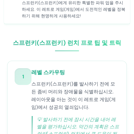
스프런키(스프런키)에게 유리한 특별한 파워 업을 주시
하세요. 이 레트로 게임(게임)에서 도전적인 레벨을 정복
하기 위해 현명하게 사용하세요!
스프런키(스프런키) 런치 프로 팁 및 트릭
레벨 스카우팅
1
스프런키(스프런키)를 발사하기 전에 모
든 좀비 머리와 장애물을 식별하십시오.
레이아웃을 아는 것이 이 레트로 게임(게
임)에서 성공의 열쇠입니다.
💡
발사하기 전에 잠시 시간을 내어 레
벨을 평가하십시오. 약간의 계획은 스프
런키(스프런키) 런치에서 큰 도움이 됩