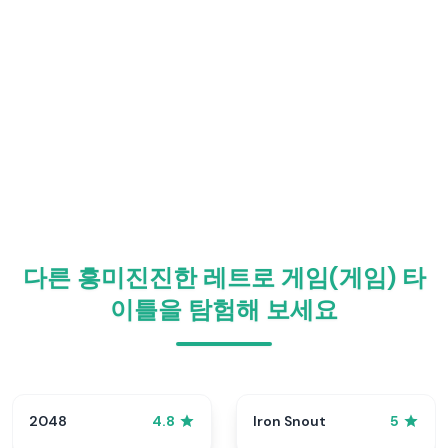
다른 흥미진진한 레트로 게임(게임) 타
이틀을 탐험해 보세요
2048
Iron Snout
4.8
5