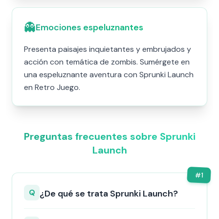
👻
Emociones espeluznantes
Presenta paisajes inquietantes y embrujados y
acción con temática de zombis. Sumérgete en
una espeluznante aventura con Sprunki Launch
en Retro Juego.
Preguntas frecuentes sobre Sprunki
Launch
#
1
Q
¿De qué se trata Sprunki Launch?