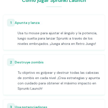
Cómo jugar Sprunki Launch
1
Apunta y lanza
Usa tu mouse para ajustar el ángulo y la potencia,
luego suelta para lanzar Sprunki a través de los
niveles embrujados. ¡Juega ahora en Retro Juego!
2
Destruye zombis
Tu objetivo es golpear y destruir todas las cabezas
de zombis en cada nivel. ¡Crea estrategias y apunta
con cuidado para obtener el máximo impacto en
Sprunki Launch!
3
Usa potenciadores