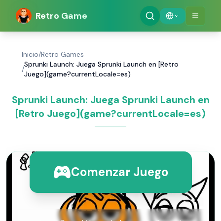
Retro Game
Inicio
/
Retro Games
Sprunki Launch: Juega Sprunki Launch en [Retro
/
Juego](game?currentLocale=es)
Sprunki Launch: Juega Sprunki Launch en
[Retro Juego](game?currentLocale=es)
Comenzar Juego