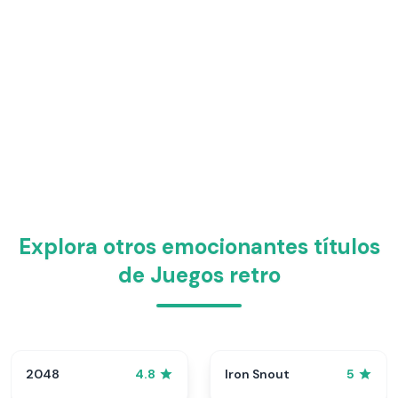
Explora otros emocionantes títulos
de Juegos retro
2048
Iron Snout
4.8
5