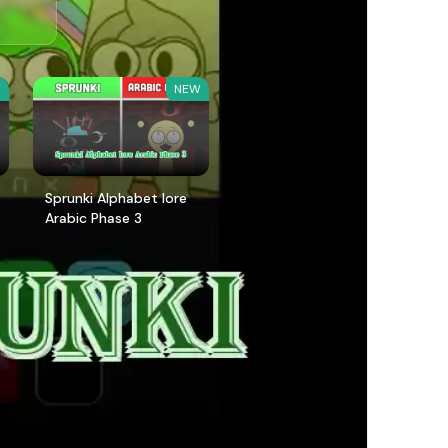
W
NEW
Sprunki Alphabet lore
Arabic Phase 3