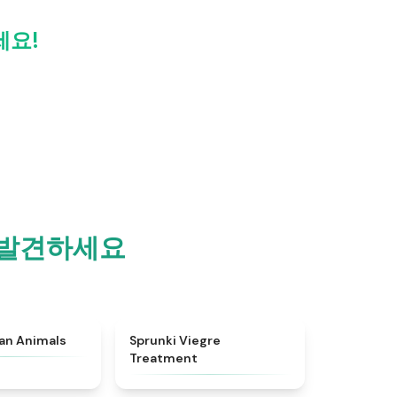
세요!
을 발견하세요
★
4.7
★
4.4
ian Animals
Sprunki Viegre
Treatment