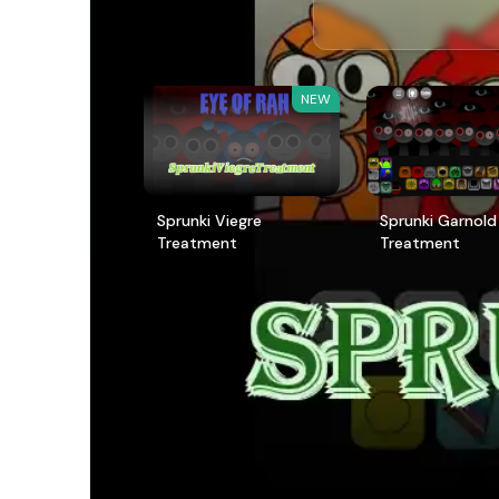
NEW
Sprunki Viegre
Sprunki Garnold
Treatment
Treatment