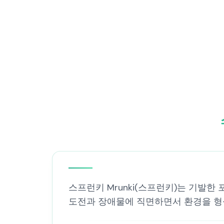
스프런키 Mrunki(스프런키)는 기발한
도전과 장애물에 직면하면서 환경을 형