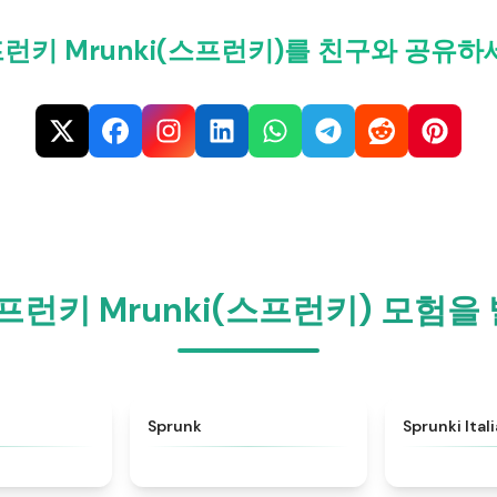
런키 Mrunki(스프런키)를 친구와 공유하
프런키 Mrunki(스프런키) 모험
★
4.6
★
4.5
Sprunk
Sprunki Ital