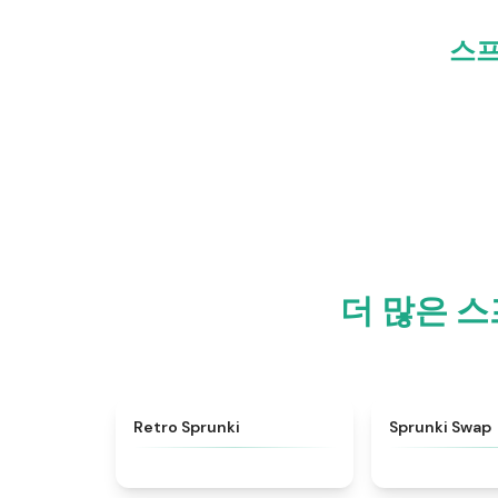
스프
더 많은 스
★
4.3
Retro Sprunki
Sprunki Swap