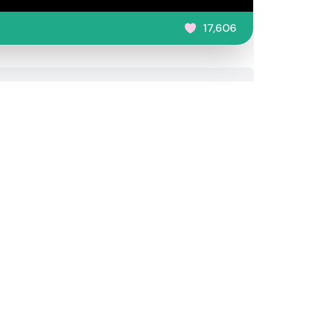
17,606