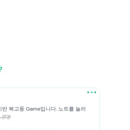
?
기반 복고풍 Game입니다. 노트를 눌러
니다!