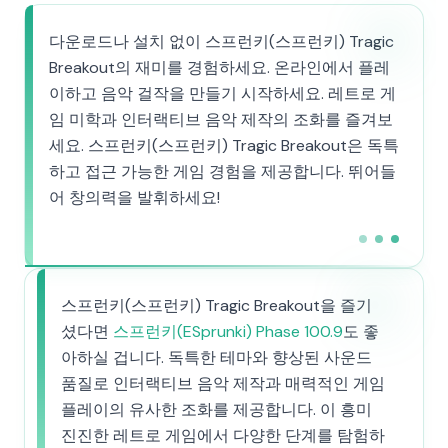
다운로드나 설치 없이 스프런키(스프런키) Tragic
Breakout의 재미를 경험하세요. 온라인에서 플레
이하고 음악 걸작을 만들기 시작하세요. 레트로 게
임 미학과 인터랙티브 음악 제작의 조화를 즐겨보
세요. 스프런키(스프런키) Tragic Breakout은 독특
하고 접근 가능한 게임 경험을 제공합니다. 뛰어들
어 창의력을 발휘하세요!
스프런키(스프런키) Tragic Breakout을 즐기
셨다면
스프런키(ESprunki) Phase 100.9
도 좋
아하실 겁니다. 독특한 테마와 향상된 사운드
품질로 인터랙티브 음악 제작과 매력적인 게임
플레이의 유사한 조화를 제공합니다. 이 흥미
진진한 레트로 게임에서 다양한 단계를 탐험하