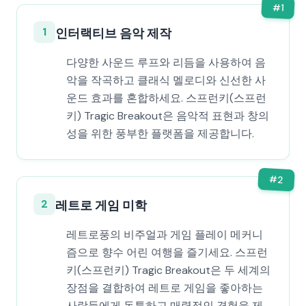
#
1
1
인터랙티브 음악 제작
다양한 사운드 루프와 리듬을 사용하여 음
악을 작곡하고 클래식 멜로디와 신선한 사
운드 효과를 혼합하세요. 스프런키(스프런
키) Tragic Breakout은 음악적 표현과 창의
성을 위한 풍부한 플랫폼을 제공합니다.
#
2
2
레트로 게임 미학
레트로풍의 비주얼과 게임 플레이 메커니
즘으로 향수 어린 여행을 즐기세요. 스프런
키(스프런키) Tragic Breakout은 두 세계의
장점을 결합하여 레트로 게임을 좋아하는
사람들에게 독특하고 매력적인 경험을 제