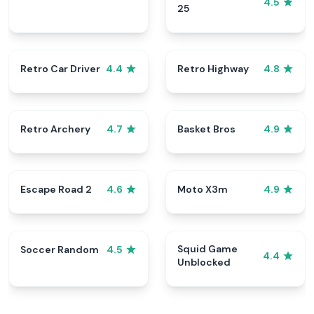
4.5
25
Retro Car Driver
Retro Highway
4.4
4.8
Retro Archery
Basket Bros
4.7
4.9
Escape Road 2
Moto X3m
4.6
4.9
Squid Game
Soccer Random
4.5
4.4
Unblocked