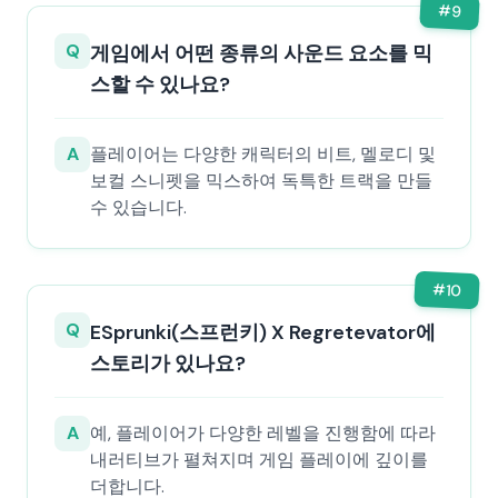
#
9
Q
게임에서 어떤 종류의 사운드 요소를 믹
스할 수 있나요?
A
플레이어는 다양한 캐릭터의 비트, 멜로디 및
보컬 스니펫을 믹스하여 독특한 트랙을 만들
수 있습니다.
#
10
Q
ESprunki(스프런키) X Regretevator에
스토리가 있나요?
A
예, 플레이어가 다양한 레벨을 진행함에 따라
내러티브가 펼쳐지며 게임 플레이에 깊이를
더합니다.