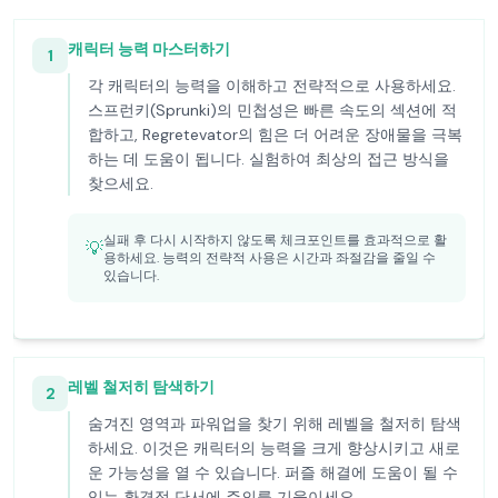
캐릭터 능력 마스터하기
1
각 캐릭터의 능력을 이해하고 전략적으로 사용하세요.
스프런키(Sprunki)의 민첩성은 빠른 속도의 섹션에 적
합하고, Regretevator의 힘은 더 어려운 장애물을 극복
하는 데 도움이 됩니다. 실험하여 최상의 접근 방식을
찾으세요.
실패 후 다시 시작하지 않도록 체크포인트를 효과적으로 활
💡
용하세요. 능력의 전략적 사용은 시간과 좌절감을 줄일 수
있습니다.
레벨 철저히 탐색하기
2
숨겨진 영역과 파워업을 찾기 위해 레벨을 철저히 탐색
하세요. 이것은 캐릭터의 능력을 크게 향상시키고 새로
운 가능성을 열 수 있습니다. 퍼즐 해결에 도움이 될 수
있는 환경적 단서에 주의를 기울이세요.