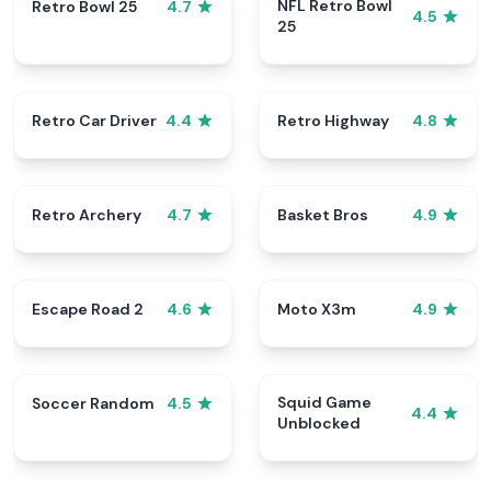
NFL Retro Bowl
Retro Bowl 25
4.7
4.5
25
Retro Car Driver
Retro Highway
4.4
4.8
Retro Archery
Basket Bros
4.7
4.9
Escape Road 2
Moto X3m
4.6
4.9
Squid Game
Soccer Random
4.5
4.4
Unblocked