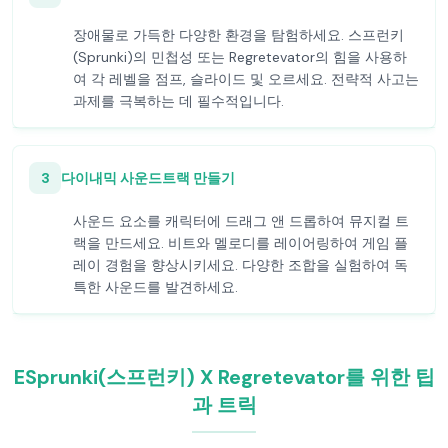
장애물로 가득한 다양한 환경을 탐험하세요. 스프런키
(Sprunki)의 민첩성 또는 Regretevator의 힘을 사용하
여 각 레벨을 점프, 슬라이드 및 오르세요. 전략적 사고는
과제를 극복하는 데 필수적입니다.
3
다이내믹 사운드트랙 만들기
사운드 요소를 캐릭터에 드래그 앤 드롭하여 뮤지컬 트
랙을 만드세요. 비트와 멜로디를 레이어링하여 게임 플
레이 경험을 향상시키세요. 다양한 조합을 실험하여 독
특한 사운드를 발견하세요.
ESprunki(스프런키) X Regretevator를 위한 팁
과 트릭