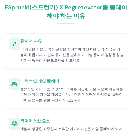
ESprunki(스프런키) X Regretevator를 플레이
해야 하는 이유
창의적 자유
🎵
이 게임은 사운드 믹싱 실험을 장려하여 개인화된 음악 작곡을 가
능하게 합니다. 내면의 뮤지션을 발휘하고 게임 플레이 경험을 향상
시키는 독특한 사운드트랙을 만드세요.
매력적인 게임 플레이
🎮
플랫포밍 과제와 음악 창작의 조화는 다양한 기술 수준에 어필하는
독특한 게임 경험을 제공합니다. 숙련된 게이머이든 캐주얼 플레이
어이든 모두를 위한 무언가가 있습니다.
유머러스한 요소
😂
게임의 생생한 비주얼과 코믹한 애니메이션은 게임 플레이에 재미