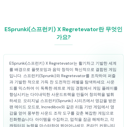
ESprunki(스프런키) X Regretevator란 무엇인
가요?
ESprunki(스프런키) X Regretevator는 활기차고 기발한 세계
를 배경으로 플랫포밍과 음악 창작이 혁신적으로 결합된 게임
입니다. 스프런키(Sprunki)와 Regretevator를 조작하여 퍼즐
과 기발한 적으로 가득 찬 도전적인 레벨을 탐색하세요. 사운
드를 믹스하여 이 독특한 레트로 게임 경험에서 게임 플레이를
향상시키는 다이내믹한 사운드트랙을 만들어 창의력을 발휘
하세요. 오리지널 스프런키(Sprunki) 시리즈에서 영감을 받은
팬 메이드 모드로, Incredibox와 같은 리듬 기반 게임에서 영
감을 얻어 풍부한 사운드 조작 도구를 갖춘 복잡한 게임으로
진화했습니다. 아이템을 수집하고, 업적을 잠금 해제하고, 각
캐릭터의 능력을 마스터하여 뛰어어나세요. 온라인 커뮤니티