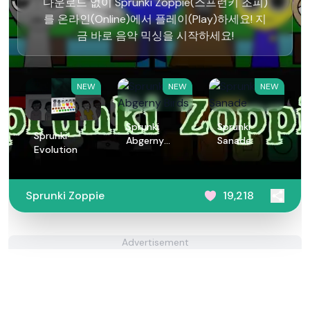
다운로드 없이 Sprunki Zoppie(스프런키 조피)
를 온라인(Online)에서 플레이(Play)하세요! 지
금 바로 음악 믹싱을 시작하세요!
NEW
NEW
NEW
Sprunki
Sprunki
Sprunki
Abgerny
Sanade
Evolution
Birds
Sprunki Zoppie
19,218
Advertisement