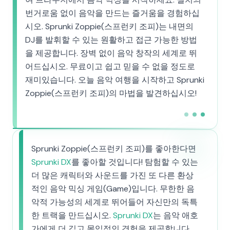
번거로움 없이 음악을 만드는 즐거움을 경험하십
시오. Sprunki Zoppie(스프런키 조피)는 내면의
DJ를 발휘할 수 있는 원활하고 접근 가능한 방법
을 제공합니다. 장벽 없이 음악 창작의 세계로 뛰
어드십시오. 무료이고 쉽고 믿을 수 없을 정도로
재미있습니다. 오늘 음악 여행을 시작하고 Sprunki
Zoppie(스프런키 조피)의 마법을 발견하십시오!
Sprunki Zoppie(스프런키 조피)를 좋아한다면
Sprunki DX
를 좋아할 것입니다! 탐험할 수 있는
더 많은 캐릭터와 사운드를 가진 또 다른 환상
적인 음악 믹싱 게임(Game)입니다. 무한한 음
악적 가능성의 세계로 뛰어들어 자신만의 독특
한 트랙을 만드십시오.
Sprunki DX
는 음악 애호
가에게 더 깊고 몰입적인 경험을 제공합니다.