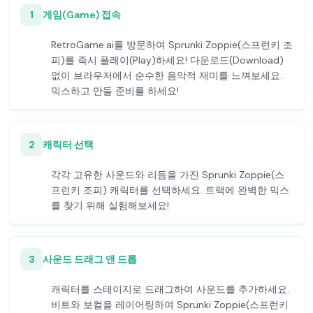
1
게임(Game) 접속
RetroGame.ai를 방문하여 Sprunki Zoppie(스프런키 조
피)를 즉시 플레이(Play)하세요! 다운로드(Download)
없이 브라우저에서 순수한 음악적 재미를 느껴보세요.
믹스하고 만들 준비를 하세요!
2
캐릭터 선택
각각 고유한 사운드와 리듬을 가진 Sprunki Zoppie(스
프런키 조피) 캐릭터를 선택하세요. 트랙에 완벽한 믹스
를 찾기 위해 실험해보세요!
3
사운드 드래그 앤 드롭
캐릭터를 스테이지로 드래그하여 사운드를 추가하세요.
비트와 보컬을 레이어링하여 Sprunki Zoppie(스프런키