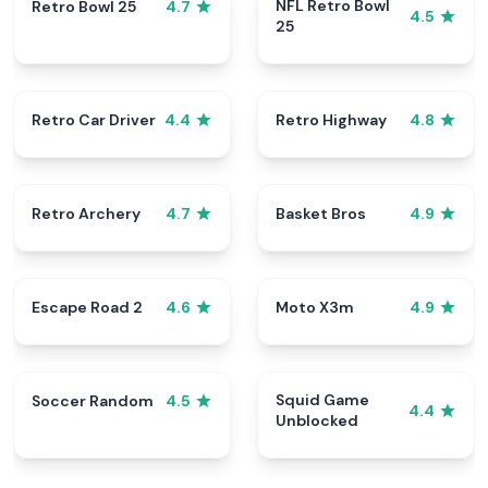
NFL Retro Bowl
Retro Bowl 25
4.7
4.5
25
Retro Car Driver
Retro Highway
4.4
4.8
Retro Archery
Basket Bros
4.7
4.9
Escape Road 2
Moto X3m
4.6
4.9
Squid Game
Soccer Random
4.5
4.4
Unblocked