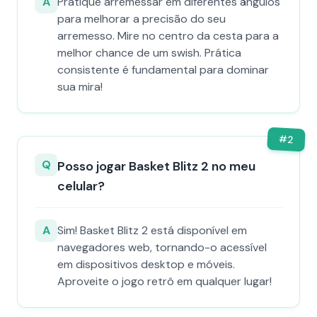
A
Pratique arremessar em diferentes ângulos
para melhorar a precisão do seu
arremesso. Mire no centro da cesta para a
melhor chance de um swish. Prática
consistente é fundamental para dominar
sua mira!
#
2
Q
Posso jogar Basket Blitz 2 no meu
celular?
A
Sim! Basket Blitz 2 está disponível em
navegadores web, tornando-o acessível
em dispositivos desktop e móveis.
Aproveite o jogo retrô em qualquer lugar!