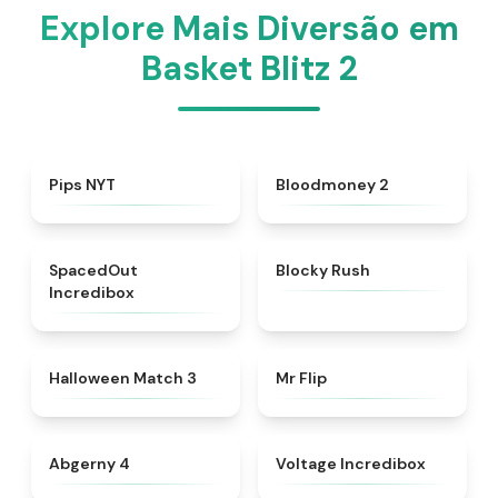
Explore Mais Diversão em
Basket Blitz 2
★
4.7
★
4.8
Pips NYT
Bloodmoney 2
★
4.8
★
4.4
SpacedOut
Blocky Rush
Incredibox
★
4.9
★
4.8
Halloween Match 3
Mr Flip
★
4.6
★
4.7
Abgerny 4
Voltage Incredibox