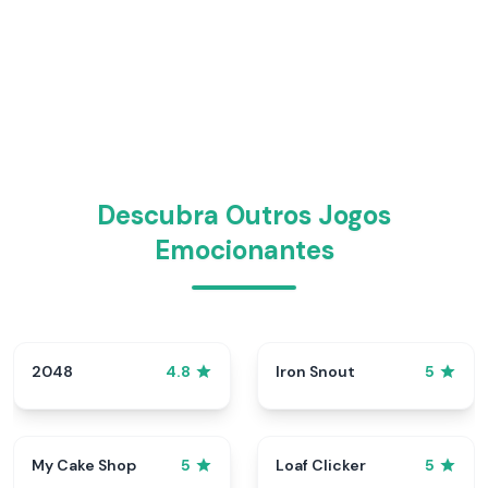
Descubra Outros Jogos
Emocionantes
2048
Iron Snout
4.8
5
My Cake Shop
Loaf Clicker
5
5