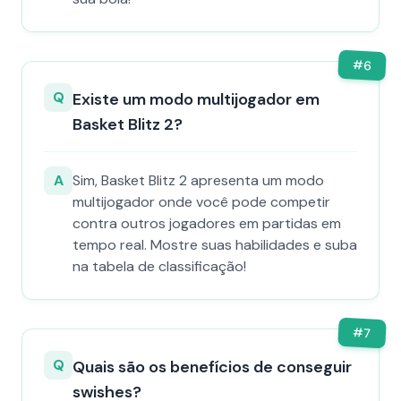
#
6
Q
Existe um modo multijogador em
Basket Blitz 2?
A
Sim, Basket Blitz 2 apresenta um modo
multijogador onde você pode competir
contra outros jogadores em partidas em
tempo real. Mostre suas habilidades e suba
na tabela de classificação!
#
7
Q
Quais são os benefícios de conseguir
swishes?