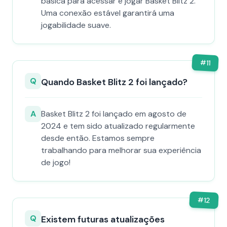
básica para acessar e jogar Basket Blitz 2.
Uma conexão estável garantirá uma
jogabilidade suave.
#
11
Q
Quando Basket Blitz 2 foi lançado?
A
Basket Blitz 2 foi lançado em agosto de
2024 e tem sido atualizado regularmente
desde então. Estamos sempre
trabalhando para melhorar sua experiência
de jogo!
#
12
Q
Existem futuras atualizações