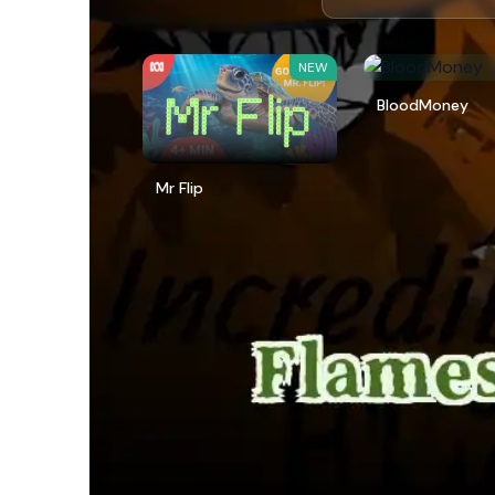
NEW
BloodMoney
Mr Flip