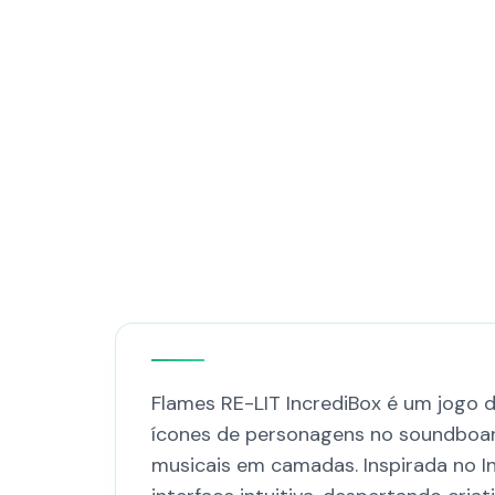
Flames RE-LIT IncrediBox é um jogo d
ícones de personagens no soundboard
musicais em camadas. Inspirada no In