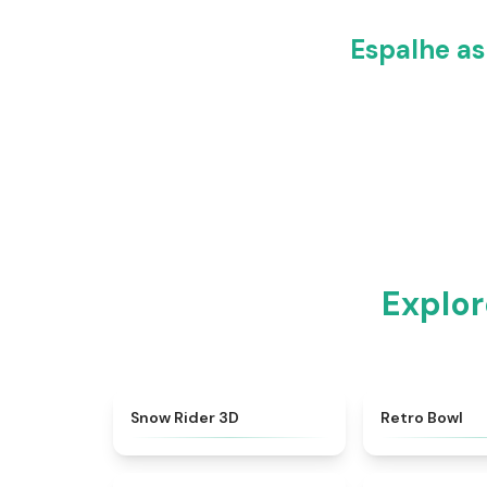
Espalhe as
Explor
★
4.9
Snow Rider 3D
Retro Bowl