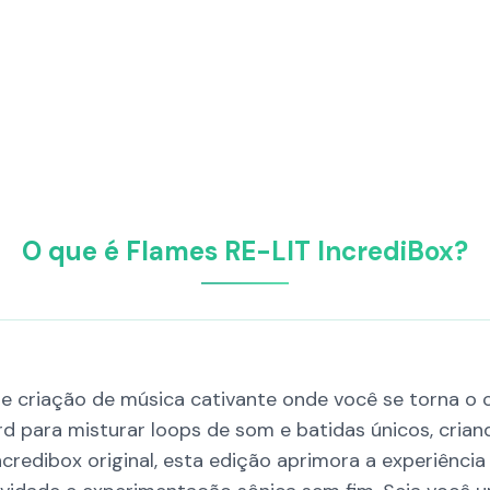
O que é Flames RE-LIT IncrediBox?
e criação de música cativante onde você se torna o c
 para misturar loops de som e batidas únicos, crian
credibox original, esta edição aprimora a experiência