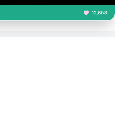
12,653