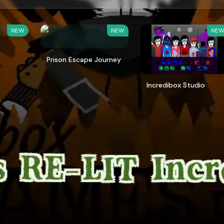
NEW
NEW
NE
Prison Escape Journey
Incredibox Studio