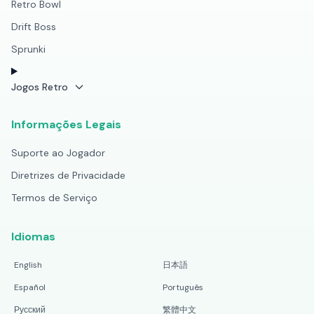
Retro Bowl
Drift Boss
Sprunki
Jogos Retro
Informações Legais
Suporte ao Jogador
Diretrizes de Privacidade
Termos de Serviço
Idiomas
English
日本語
Español
Português
Русский
繁體中文