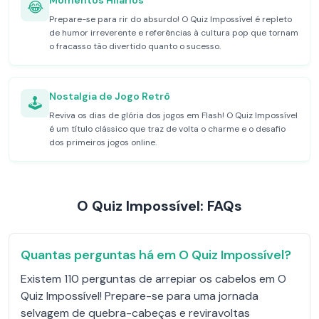
Momentos Hilários
😂
Prepare-se para rir do absurdo! O Quiz Impossível é repleto
de humor irreverente e referências à cultura pop que tornam
o fracasso tão divertido quanto o sucesso.
Nostalgia de Jogo Retrô
🕹️
Reviva os dias de glória dos jogos em Flash! O Quiz Impossível
é um título clássico que traz de volta o charme e o desafio
dos primeiros jogos online.
O Quiz Impossível: FAQs
Quantas perguntas há em O Quiz Impossível?
Existem 110 perguntas de arrepiar os cabelos em O
Quiz Impossível! Prepare-se para uma jornada
selvagem de quebra-cabeças e reviravoltas