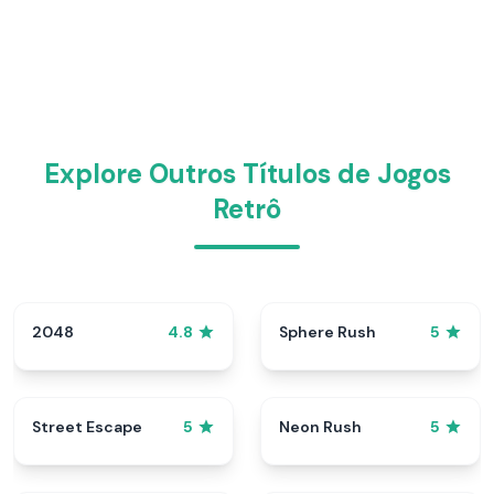
Explore Outros Títulos de Jogos
Retrô
2048
Sphere Rush
4.8
5
Street Escape
Neon Rush
5
5