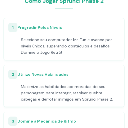
Como Jogar Sprunci Phase 2
1
Progredir Pelos Níveis
Selecione seu computador Mr. Fun e avance por
níveis únicos, superando obstáculos e desafios.
Domine o Jogo Retrô!
2
Utilize Novas Habilidades
Maximize as habilidades aprimoradas do seu
personagem para interagir, resolver quebra-
cabeças e derrotar inimigos em Sprunci Phase 2.
3
Domine a Mecânica de Ritmo