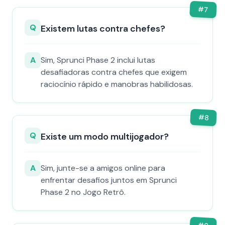
#
7
Q
Existem lutas contra chefes?
A
Sim, Sprunci Phase 2 inclui lutas
desafiadoras contra chefes que exigem
raciocínio rápido e manobras habilidosas.
#
8
Q
Existe um modo multijogador?
A
Sim, junte-se a amigos online para
enfrentar desafios juntos em Sprunci
Phase 2 no Jogo Retrô.