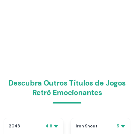
Descubra Outros Títulos de Jogos
Retrô Emocionantes
2048
Iron Snout
4.8
5