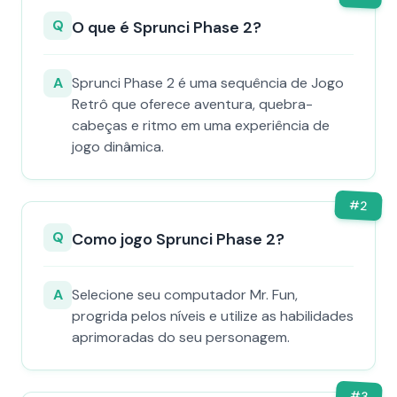
Q
O que é Sprunci Phase 2?
A
Sprunci Phase 2 é uma sequência de Jogo
Retrô que oferece aventura, quebra-
cabeças e ritmo em uma experiência de
jogo dinâmica.
#
2
Q
Como jogo Sprunci Phase 2?
A
Selecione seu computador Mr. Fun,
progrida pelos níveis e utilize as habilidades
aprimoradas do seu personagem.
#
3