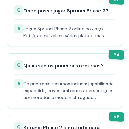
Q
Onde posso jogar Sprunci Phase 2?
A
Jogue Sprunci Phase 2 online no Jogo
Retrô, acessível em várias plataformas.
#
4
Q
Quais são os principais recursos?
A
Os principais recursos incluem jogabilidade
expandida, novos ambientes, personagens
aprimorados e modo multijogador.
#
5
Q
Sprunci Phase 2 é gratuito para