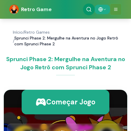
Retro Game
Início
/
Retro Games
Sprunci Phase 2: Mergulhe na Aventura no Jogo Retrô
/
com Sprunci Phase 2
Sprunci Phase 2: Mergulhe na Aventura no
Jogo Retrô com Sprunci Phase 2
Começar Jogo