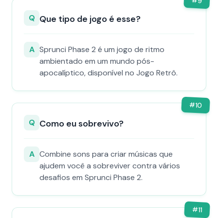
#
9
Q
Que tipo de jogo é esse?
A
Sprunci Phase 2 é um jogo de ritmo
ambientado em um mundo pós-
apocalíptico, disponível no Jogo Retrô.
#
10
Q
Como eu sobrevivo?
A
Combine sons para criar músicas que
ajudem você a sobreviver contra vários
desafios em Sprunci Phase 2.
#
11