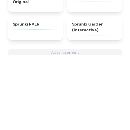
Original
★
4.6
★
4.4
Sprunki RALR
Sprunki Garden
(Interactive)
Advertisement