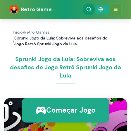
Retro Game
Início
/
Retro Games
Sprunki Jogo da Lula: Sobreviva aos desafios do
/
Jogo Retrô Sprunki Jogo da Lula
Sprunki Jogo da Lula: Sobreviva aos
desafios do Jogo Retrô Sprunki Jogo da
Lula
Começar Jogo