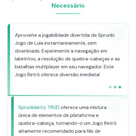
Necessário
Aproveite a jogabilidade divertida de Sprunki
Jogo de Lula instantaneamente, sem
downloads. Experimente a navegação em
labirintos, a resolução de quebra-cabeças e as
batalhas multiplayer em seu navegador. Este
Jogo Retrô oferece diversão imediata!
Sprunkilarity TRUD
oferece uma mistura
única de elementos de plataforma e
quebra-cabeça, tornando-o um Jogo Retrô
altamente recomendado para fãs de