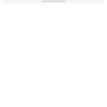
Advertisement