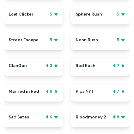
Loaf Clicker
Sphere Rush
5
5
Street Escape
Neon Rush
5
5
ClanGen
Red Rush
4.3
4.7
Married in Red
Pips NYT
4.6
4.7
Sad Satan
Bloodmoney 2
4.6
4.8