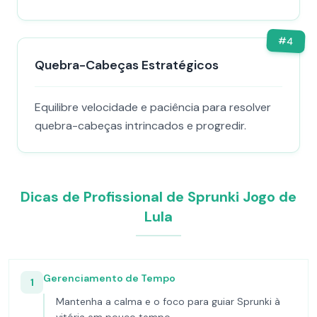
#
4
Quebra-Cabeças Estratégicos
Equilibre velocidade e paciência para resolver
quebra-cabeças intrincados e progredir.
Dicas de Profissional de Sprunki Jogo de
Lula
Gerenciamento de Tempo
1
Mantenha a calma e o foco para guiar Sprunki à