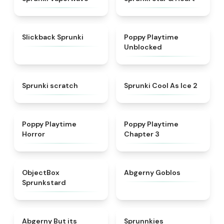
★
4.7
★
4.5
Slickback Sprunki
Poppy Playtime
Unblocked
★
4.3
★
4.8
Sprunki scratch
Sprunki Cool As Ice 2
★
4.3
★
4.7
Poppy Playtime
Poppy Playtime
Horror
Chapter 3
★
4.6
★
4.8
ObjectBox
Abgerny Goblos
Sprunkstard
★
4.5
★
5
Abgerny But its
Sprunnkies