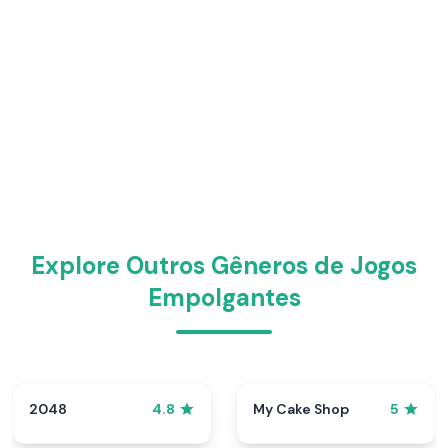
Explore Outros Gêneros de Jogos
Empolgantes
2048
My Cake Shop
4.8
5