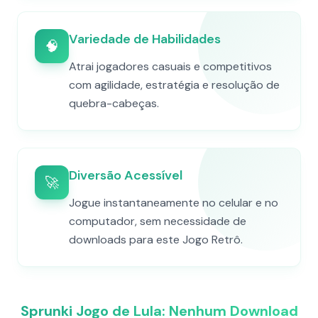
Variedade de Habilidades
🧠
Atrai jogadores casuais e competitivos
com agilidade, estratégia e resolução de
quebra-cabeças.
Diversão Acessível
🚀
Jogue instantaneamente no celular e no
computador, sem necessidade de
downloads para este Jogo Retrô.
Sprunki Jogo de Lula: Nenhum Download