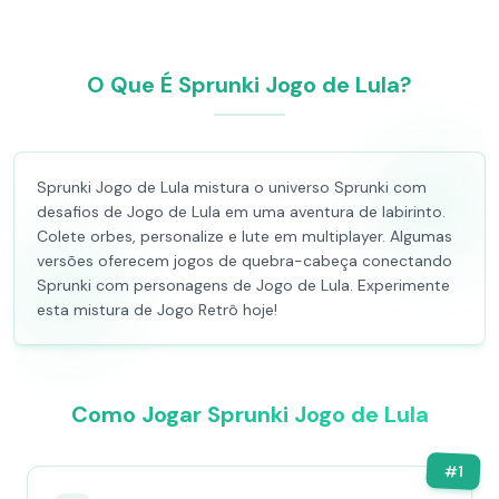
O Que É Sprunki Jogo de Lula?
Sprunki Jogo de Lula mistura o universo Sprunki com
desafios de Jogo de Lula em uma aventura de labirinto.
Colete orbes, personalize e lute em multiplayer. Algumas
versões oferecem jogos de quebra-cabeça conectando
Sprunki com personagens de Jogo de Lula. Experimente
esta mistura de Jogo Retrô hoje!
Como Jogar Sprunki Jogo de Lula
#
1