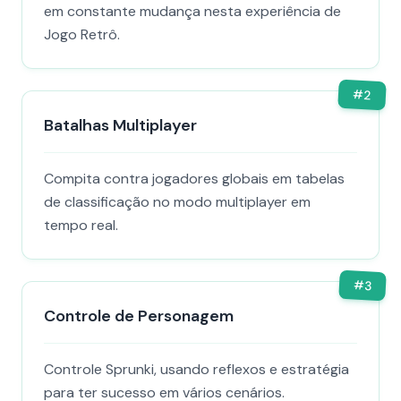
em constante mudança nesta experiência de
Jogo Retrô.
#
2
Batalhas Multiplayer
Compita contra jogadores globais em tabelas
de classificação no modo multiplayer em
tempo real.
#
3
Controle de Personagem
Controle Sprunki, usando reflexos e estratégia
para ter sucesso em vários cenários.