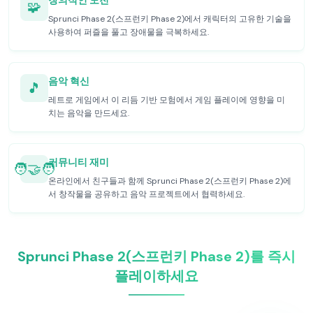
창의적인 도전
🧩
Sprunci Phase 2(스프런키 Phase 2)에서 캐릭터의 고유한 기술을
사용하여 퍼즐을 풀고 장애물을 극복하세요.
음악 혁신
🎵
레트로 게임에서 이 리듬 기반 모험에서 게임 플레이에 영향을 미
치는 음악을 만드세요.
커뮤니티 재미
🧑‍🤝‍🧑
온라인에서 친구들과 함께 Sprunci Phase 2(스프런키 Phase 2)에
서 창작물을 공유하고 음악 프로젝트에서 협력하세요.
Sprunci Phase 2(스프런키 Phase 2)를 즉시
플레이하세요