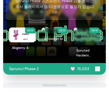
Sprunci Phase 2(스프런키 Phase 2)를 온라인
에서 플레이하세요. 다운로드할 필요가 없습니
다!
NEW
NEW
NEW
Growden Io
Abgerny 4
Spruted
Hackers
from Hell
Sprunci Phase 2
15,033
Advertisement