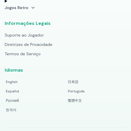
Jogos Retro
Informações Legais
Suporte ao Jogador
Diretrizes de Privacidade
Termos de Serviço
Idiomas
English
日本語
Español
Português
Русский
繁體中文
한국어