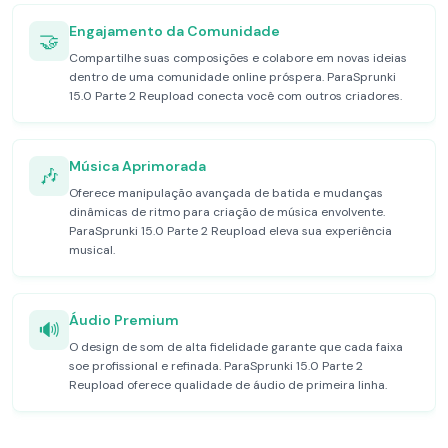
Engajamento da Comunidade
🤝
Compartilhe suas composições e colabore em novas ideias
dentro de uma comunidade online próspera. ParaSprunki
15.0 Parte 2 Reupload conecta você com outros criadores.
Música Aprimorada
🎶
Oferece manipulação avançada de batida e mudanças
dinâmicas de ritmo para criação de música envolvente.
ParaSprunki 15.0 Parte 2 Reupload eleva sua experiência
musical.
Áudio Premium
🔊
O design de som de alta fidelidade garante que cada faixa
soe profissional e refinada. ParaSprunki 15.0 Parte 2
Reupload oferece qualidade de áudio de primeira linha.