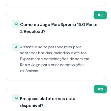
#
2
Q
Como eu Jogo ParaSprunki 15.0 Parte
2 Reupload?
A
Arraste e solte personagens para
sobrepor batidas, melodias e efeitos.
Experimente combinações de som em
Retro Jogo para criar composições
dinâmicas.
#
3
Q
Em quais plataformas está
disponível?