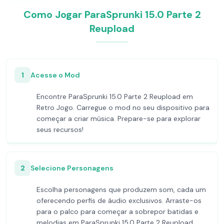
Como Jogar ParaSprunki 15.0 Parte 2
Reupload
1
Acesse o Mod
Encontre ParaSprunki 15.0 Parte 2 Reupload em
Retro Jogo. Carregue o mod no seu dispositivo para
começar a criar música. Prepare-se para explorar
seus recursos!
2
Selecione Personagens
Escolha personagens que produzem som, cada um
oferecendo perfis de áudio exclusivos. Arraste-os
para o palco para começar a sobrepor batidas e
melodias em ParaSprunki 15.0 Parte 2 Reupload.