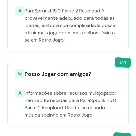
A
ParaSprunki 15.0 Parte 2 Reupload é
provavelmente adequado para todas as
idades, embora sua complexidade possa
atrair mais jogadores mais velhos. Divirta-
se em Retro Jogo!
#
9
Q
Posso Jogar com amigos?
A
Informações sobre recursos multijogador
não são fornecidas para ParaSprunki 15.0
Parte 2 Reupload. Divirta-se criando
música sozinho em Retro Jogo!