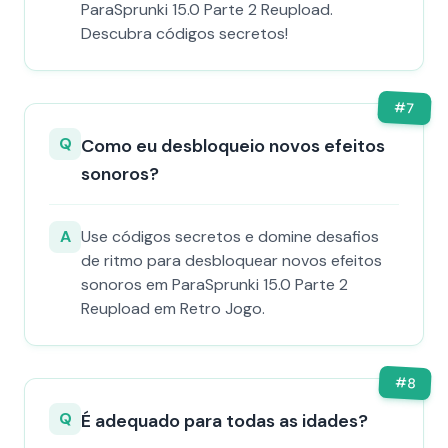
ParaSprunki 15.0 Parte 2 Reupload.
Descubra códigos secretos!
#
7
Q
Como eu desbloqueio novos efeitos
sonoros?
A
Use códigos secretos e domine desafios
de ritmo para desbloquear novos efeitos
sonoros em ParaSprunki 15.0 Parte 2
Reupload em Retro Jogo.
#
8
Q
É adequado para todas as idades?