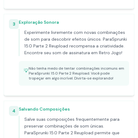
Exploração Sonora
3
Experimente livremente com novas combinações
de som para descobrir efeitos únicos. ParaSprunki
15.0 Parte 2 Reupload recompensa a criatividade.
Encontre seu som de assinatura em Retro Jogo!
Não tenha medo de tentar combinações incomuns em
💡
ParaSprunki 15.0 Parte 2 Reupload. Você pode
tropeçar em algo incrível. Divirta-se explorando!
Salvando Composições
4
Salve suas composições frequentemente para
preservar combinações de som únicas.
ParaSprunki 15.0 Parte 2 Reupload permite que