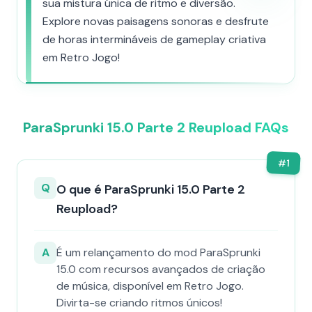
sua mistura única de ritmo e diversão.
Explore novas paisagens sonoras e desfrute
de horas intermináveis de gameplay criativa
em Retro Jogo!
ParaSprunki 15.0 Parte 2 Reupload FAQs
#
1
Q
O que é ParaSprunki 15.0 Parte 2
Reupload?
A
É um relançamento do mod ParaSprunki
15.0 com recursos avançados de criação
de música, disponível em Retro Jogo.
Divirta-se criando ritmos únicos!