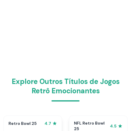
Explore Outros Títulos de Jogos
Retrô Emocionantes
NFL Retro Bowl
Retro Bowl 25
4.7
4.5
25