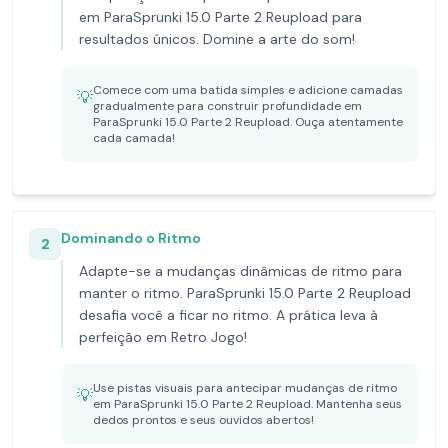
em ParaSprunki 15.0 Parte 2 Reupload para
resultados únicos. Domine a arte do som!
Comece com uma batida simples e adicione camadas
💡
gradualmente para construir profundidade em
ParaSprunki 15.0 Parte 2 Reupload. Ouça atentamente
cada camada!
Dominando o Ritmo
2
Adapte-se a mudanças dinâmicas de ritmo para
manter o ritmo. ParaSprunki 15.0 Parte 2 Reupload
desafia você a ficar no ritmo. A prática leva à
perfeição em Retro Jogo!
Use pistas visuais para antecipar mudanças de ritmo
💡
em ParaSprunki 15.0 Parte 2 Reupload. Mantenha seus
dedos prontos e seus ouvidos abertos!