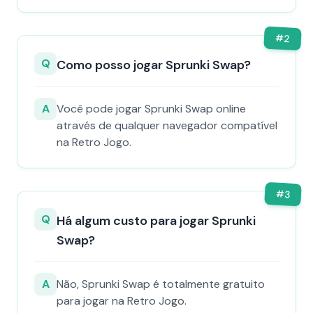
#
2
Q
Como posso jogar Sprunki Swap?
A
Você pode jogar Sprunki Swap online
através de qualquer navegador compatível
na Retro Jogo.
#
3
Q
Há algum custo para jogar Sprunki
Swap?
A
Não, Sprunki Swap é totalmente gratuito
para jogar na Retro Jogo.