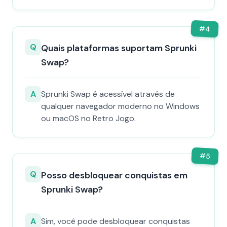
#
4
Q
Quais plataformas suportam Sprunki
Swap?
A
Sprunki Swap é acessível através de
qualquer navegador moderno no Windows
ou macOS no Retro Jogo.
#
5
Q
Posso desbloquear conquistas em
Sprunki Swap?
A
Sim, você pode desbloquear conquistas