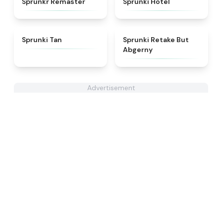
Sprunkr Remaster
Sprunki Hotel
★
4.6
★
4.3
Sprunki Tan
Sprunki Retake But
Abgerny
Advertisement