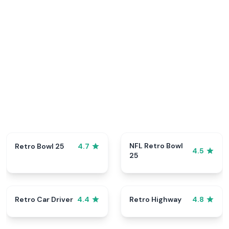
NFL Retro Bowl
Retro Bowl 25
4.7
4.5
25
Retro Car Driver
Retro Highway
4.4
4.8