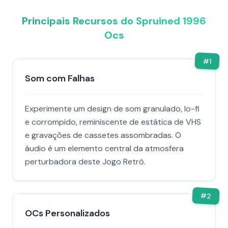
Principais Recursos do Spruined 1996
Ocs​
#
1
Som com Falhas
Experimente um design de som granulado, lo-fi
e corrompido, reminiscente de estática de VHS
e gravações de cassetes assombradas. O
áudio é um elemento central da atmosfera
perturbadora deste Jogo Retrô.
#
2
OCs Personalizados