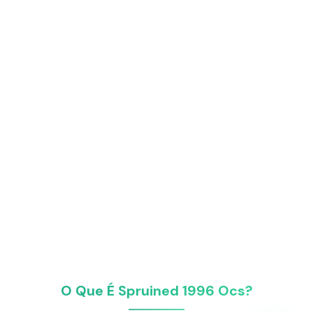
O Que É Spruined 1996 Ocs​?