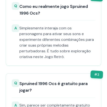
Q
Como eu realmente jogo Spruined
1996 Ocs​?
A
Simplesmente interaja com os
personagens para ativar seus sons e
experimente diferentes combinações para
criar suas próprias melodias
perturbadoras. É tudo sobre exploração
criativa neste Jogo Retrô.
#
3
Q
Spruined 1996 Ocs​ é gratuito para
jogar?
A
Sim, parece ser completamente gratuito