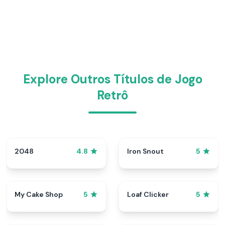
Explore Outros Títulos de Jogo
Retrô
2048
Iron Snout
4.8
5
My Cake Shop
Loaf Clicker
5
5