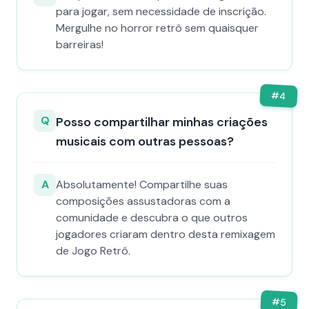
para jogar, sem necessidade de inscrição.
Mergulhe no horror retrô sem quaisquer
barreiras!
#
4
Q
Posso compartilhar minhas criações
musicais com outras pessoas?
A
Absolutamente! Compartilhe suas
composições assustadoras com a
comunidade e descubra o que outros
jogadores criaram dentro desta remixagem
de Jogo Retrô.
#
5