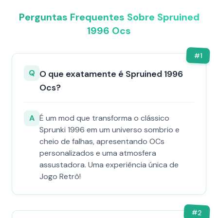
Perguntas Frequentes Sobre Spruined
1996 Ocs​
#
1
Q
O que exatamente é Spruined 1996
Ocs​?
A
É um mod que transforma o clássico
Sprunki 1996 em um universo sombrio e
cheio de falhas, apresentando OCs
personalizados e uma atmosfera
assustadora. Uma experiência única de
Jogo Retrô!
#
2