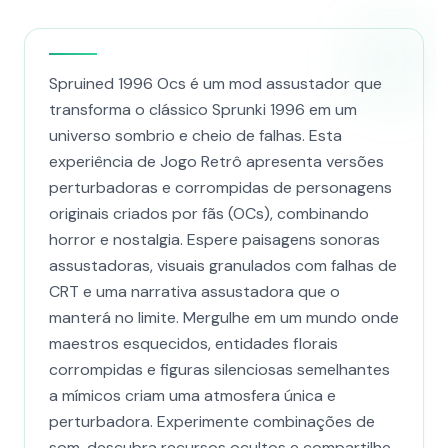
Spruined 1996 Ocs​ é um mod assustador que
transforma o clássico Sprunki 1996 em um
universo sombrio e cheio de falhas. Esta
experiência de Jogo Retrô apresenta versões
perturbadoras e corrompidas de personagens
originais criados por fãs (OCs), combinando
horror e nostalgia. Espere paisagens sonoras
assustadoras, visuais granulados com falhas de
CRT e uma narrativa assustadora que o
manterá no limite. Mergulhe em um mundo onde
maestros esquecidos, entidades florais
corrompidas e figuras silenciosas semelhantes
a mímicos criam uma atmosfera única e
perturbadora. Experimente combinações de
som, descubra recursos ocultos e compartilhe