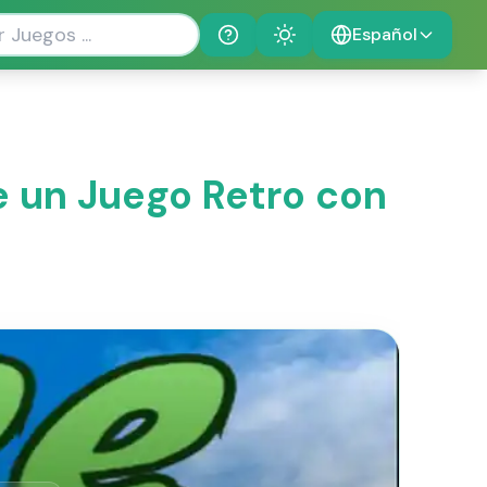
Español
Help
Theme
e un Juego Retro con