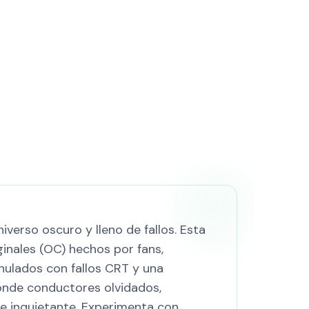
verso oscuro y lleno de fallos. Esta
inales (OC) hechos por fans,
nulados con fallos CRT y una
onde conductores olvidados,
 e inquietante. Experimenta con