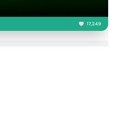
17,249