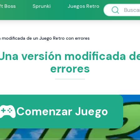
ft Boss
Sprunki
Juegos Retro
n modificada de un Juego Retro con errores
Una versión modificada d
errores
Comenzar Juego