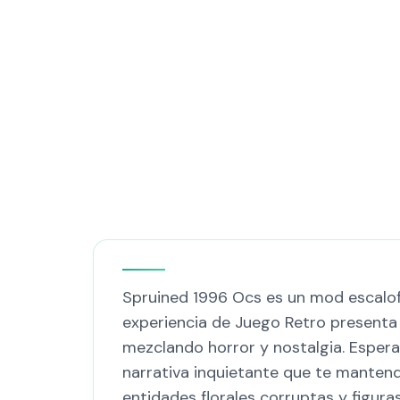
Spruined 1996 Ocs​ es un mod escalofr
experiencia de Juego Retro presenta 
mezclando horror y nostalgia. Espera
narrativa inquietante que te manten
entidades florales corruptas y figur