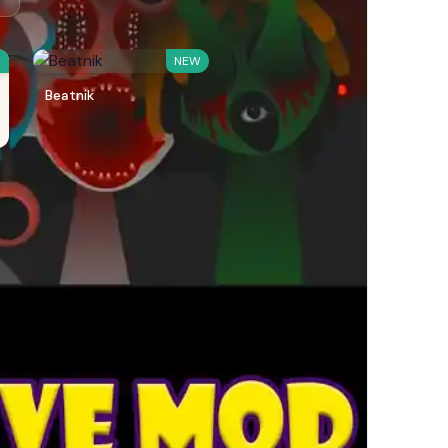
W
NEW
Beatnik