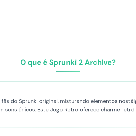
O que é Sprunki 2 Archive?
 fãs do Sprunki original, misturando elementos nostá
 sons únicos. Este Jogo Retrô oferece charme retr