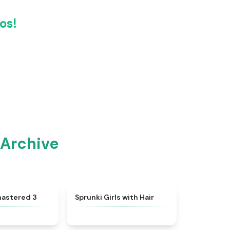
os!
 Archive
★
4.7
★
4.4
mastered 3
Sprunki Girls with Hair