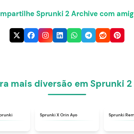
mpartilhe Sprunki 2 Archive com amig
a mais diversão em Sprunki 2
★
4.5
★
4.5
prunki
Sprunki X Orin Ayo
Sprunki Re