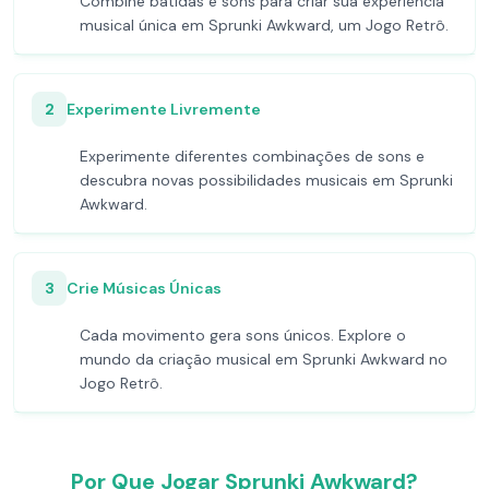
Combine batidas e sons para criar sua experiência
musical única em Sprunki Awkward, um Jogo Retrô.
2
Experimente Livremente
Experimente diferentes combinações de sons e
descubra novas possibilidades musicais em Sprunki
Awkward.
3
Crie Músicas Únicas
Cada movimento gera sons únicos. Explore o
mundo da criação musical em Sprunki Awkward no
Jogo Retrô.
Por Que Jogar Sprunki Awkward?