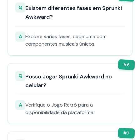
Q
Existem diferentes fases em Sprunki
Awkward?
A
Explore várias fases, cada uma com
componentes musicais únicos.
#
6
Q
Posso Jogar Sprunki Awkward no
celular?
A
Verifique o Jogo Retrô para a
disponibilidade da plataforma.
#
7