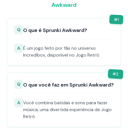
Awkward
#
1
Q
O que é Sprunki Awkward?
A
É um jogo feito por fãs no universo
Incredibox, disponível no Jogo Retrô.
#
2
Q
O que você faz em Sprunki Awkward?
A
Você combina batidas e sons para fazer
música, uma divertida experiência de Jogo
Retrô.