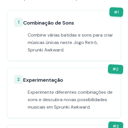
#
1
1
Combinação de Sons
Combine várias batidas e sons para criar
músicas únicas neste Jogo Retrô,
Sprunki Awkward.
#
2
2
Experimentação
Experimente diferentes combinações de
sons e descubra novas possibilidades
musicais em Sprunki Awkward.
#
3