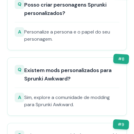
Q
Posso criar personagens Sprunki
personalizados?
A
Personalize a persona e o papel do seu
personagem.
#
8
Q
Existem mods personalizados para
Sprunki Awkward?
A
Sim, explore a comunidade de modding
para Sprunki Awkward.
#
9