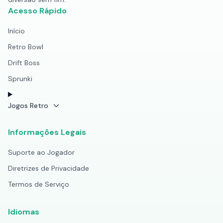
Acesso Rápido
Início
Retro Bowl
Drift Boss
Sprunki
Jogos Retro
Informações Legais
Suporte ao Jogador
Diretrizes de Privacidade
Termos de Serviço
Idiomas