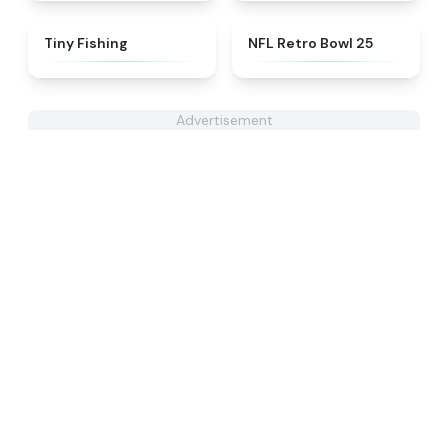
★
4.6
★
4.5
Tiny Fishing
NFL Retro Bowl 25
Advertisement