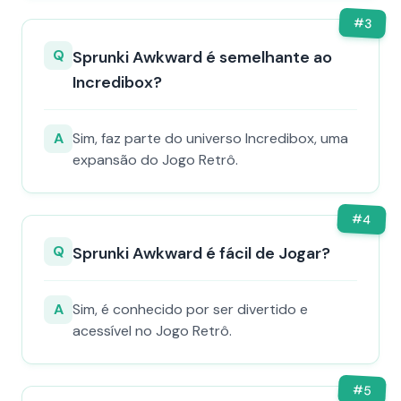
#
3
Q
Sprunki Awkward é semelhante ao
Incredibox?
A
Sim, faz parte do universo Incredibox, uma
expansão do Jogo Retrô.
#
4
Q
Sprunki Awkward é fácil de Jogar?
A
Sim, é conhecido por ser divertido e
acessível no Jogo Retrô.
#
5