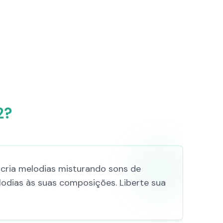
2?
 cria melodias misturando sons de
odias às suas composições. Liberte sua