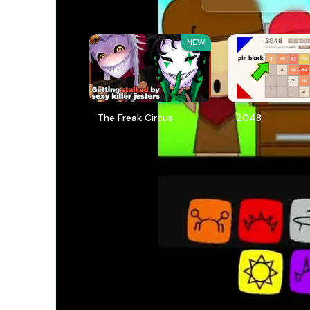
NEW
The Freak Circus
2048