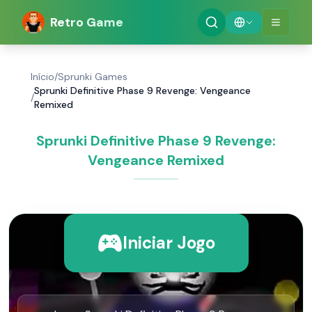
Retro Game
Início
/
Sprunki Games
Sprunki Definitive Phase 9 Revenge: Vengeance
/
Remixed
Sprunki Definitive Phase 9 Revenge:
Vengeance Remixed
Iniciar Jogo