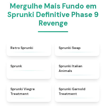
Mergulhe Mais Fundo em
Sprunki Definitive Phase 9
Revenge
★
4.3
★
4.6
Retro Sprunki
Sprunki Swap
★
4.5
★
4.7
Sprunk
Sprunki Italian
Animals
★
4.4
★
4.7
Sprunki Viegre
Sprunki Garnold
Treatment
Treatment