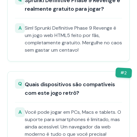
Sprunki Definitive Phase 9 Revenge é
realmente gratuito para jogar?
A
Sim! Sprunki Definitive Phase 9 Revenge é
um jogo web HTML5 feito por fãs,
completamente gratuito. Mergulhe no caos
sem gastar um centavo!
#
2
Q
Quais dispositivos são compatíveis
com este jogo retrô?
A
Você pode jogar em PCs, Macs e tablets. O
suporte para smartphones é limitado, mas
ainda acessível. Um navegador da web
moderno é tudo o que você precisa!