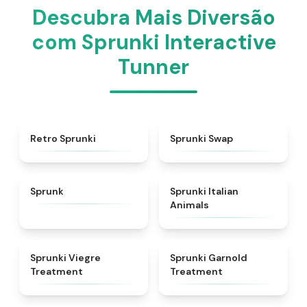
Descubra Mais Diversão
com Sprunki Interactive
Tunner
★
4.3
★
4.6
Retro Sprunki
Sprunki Swap
★
4.5
★
4.7
Sprunk
Sprunki Italian
Animals
★
4.4
★
4.7
Sprunki Viegre
Sprunki Garnold
Treatment
Treatment