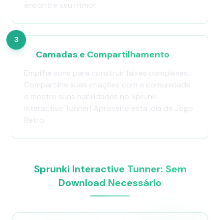
encontre seu ritmo!
3
Camadas e Compartilhamento
Empilhe sons para construir faixas complexas.
Compartilhe suas criações com a comunidade
e mostre suas habilidades no Sprunki
Interactive Tunner! Aproveite esta joia de Jogo
Retrô.
Sprunki Interactive Tunner: Sem
Download Necessário