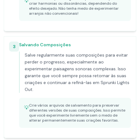
💡
criar harmonias ou dissonâncias, dependendo do
efeito desejado. Não tenha medo de experimentar
arranjos não convencionais!
Salvando Composições
3
Salve regularmente suas composições para evitar
perder o progresso, especialmente ao
experimentar paisagens sonoras complexas. Isso
garante que você sempre possa retornar às suas
criações e continuar a refiná-las em Sprunki Lights
Out.
Crie vários arquivos de salvamento para preservar
💡
diferentes versões de suas composições. Isso permite
que você experimente livremente sem o medo de
alterar permanentemente suas criações favoritas.