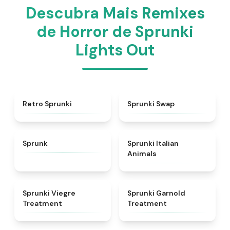
Descubra Mais Remixes
de Horror de Sprunki
Lights Out
★
4.3
★
4.6
Retro Sprunki
Sprunki Swap
★
4.5
★
4.7
Sprunk
Sprunki Italian
Animals
★
4.4
★
4.7
Sprunki Viegre
Sprunki Garnold
Treatment
Treatment