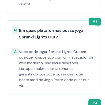
custo!
#
3
Q
Em quais plataformas posso jogar
Sprunki Lights Out?
A
Você pode jogar Sprunki Lights Out em
qualquer dispositivo com um navegador da
web moderno. Isso inclui desktops,
laptops, tablets e smartphones,
garantindo que você possa desfrutar
deste mod de Jogo Retrô onde quer que
vá.
#
4