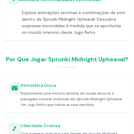
Explore animações secretas e combinações de som
dentro de Sprunki Midnight Upheaval. Descubra
surpresas escondidas à medida que se aprofunda
no mundo imersivo deste Jogo Retro.
Por Que Jogar Sprunki Midnight Upheaval?
Atmosfera Única
🌃
Experimente uma mistura distinta de visuais escuros e
paisagens sonoras imersivas em Sprunki Midnight Upheaval.
Um Jogo Retro que cativa os seus sentidos.
Liberdade Criativa
🎵
Crie inúmeras melodias sem limites em Sprunki Midnight