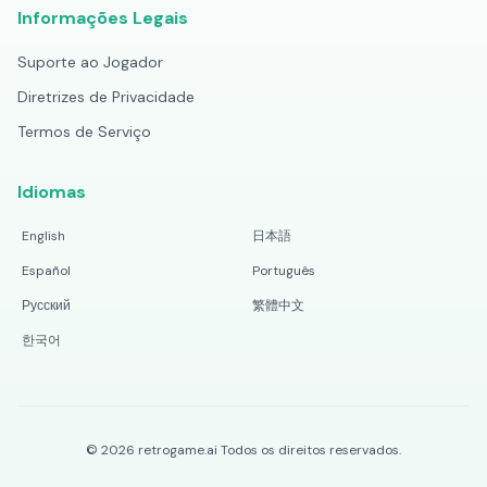
Informações Legais
Suporte ao Jogador
Diretrizes de Privacidade
Termos de Serviço
Idiomas
English
日本語
Español
Português
Русский
繁體中文
한국어
©
2026
retrogame.ai
Todos os direitos reservados.