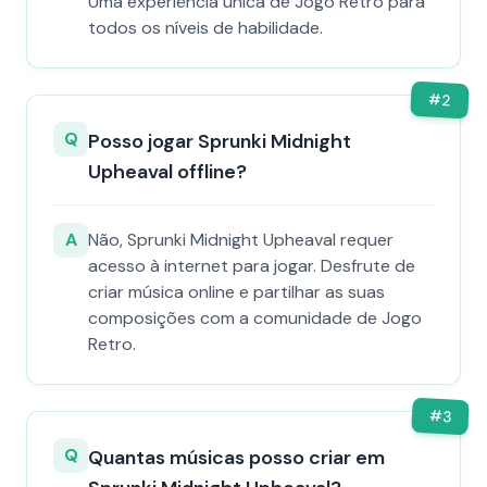
Uma experiência única de Jogo Retro para
todos os níveis de habilidade.
#
2
Q
Posso jogar Sprunki Midnight
Upheaval offline?
A
Não, Sprunki Midnight Upheaval requer
acesso à internet para jogar. Desfrute de
criar música online e partilhar as suas
composições com a comunidade de Jogo
Retro.
#
3
Q
Quantas músicas posso criar em