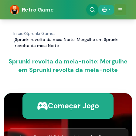
Retro Game
Início
/
Sprunki Games
Sprunki revolta da meia Noite: Mergulhe em Sprunki
/
revolta da meia Noite
Sprunki revolta da meia-noite: Mergulhe
em Sprunki revolta da meia-noite
Começar Jogo