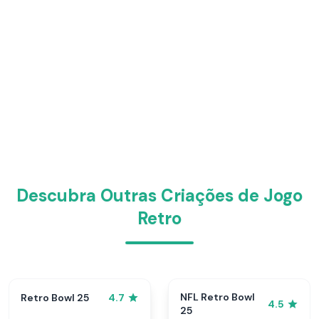
Descubra Outras Criações de Jogo
Retro
NFL Retro Bowl
Retro Bowl 25
4.7
4.5
25