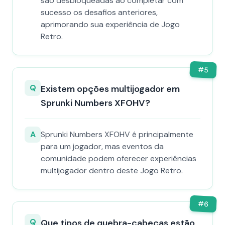
são desbloqueadas ao completar com
sucesso os desafios anteriores,
aprimorando sua experiência de Jogo
Retro.
#
5
Q
Existem opções multijogador em
Sprunki Numbers XFOHV?
A
Sprunki Numbers XFOHV é principalmente
para um jogador, mas eventos da
comunidade podem oferecer experiências
multijogador dentro deste Jogo Retro.
#
6
Q
Que tipos de quebra-cabeças estão