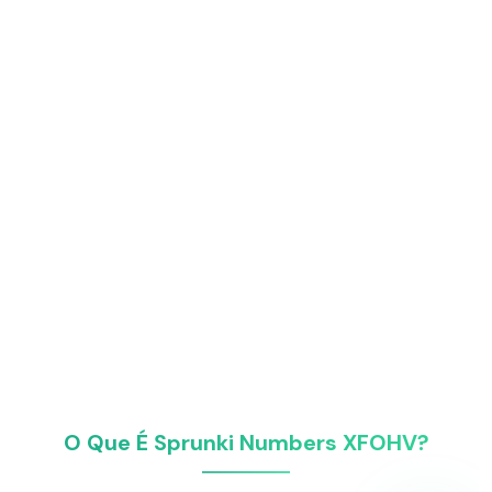
O Que É Sprunki Numbers XFOHV?