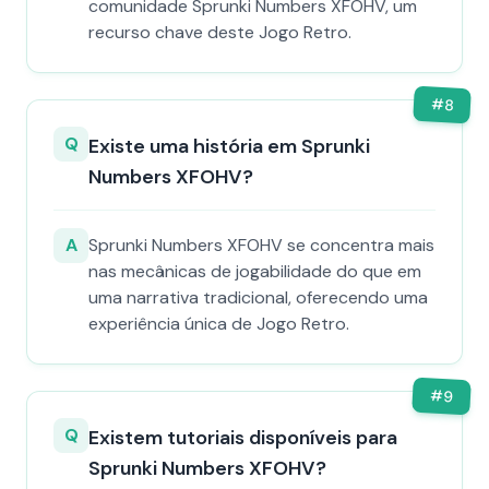
comunidade Sprunki Numbers XFOHV, um
recurso chave deste Jogo Retro.
#
8
Q
Existe uma história em Sprunki
Numbers XFOHV?
A
Sprunki Numbers XFOHV se concentra mais
nas mecânicas de jogabilidade do que em
uma narrativa tradicional, oferecendo uma
experiência única de Jogo Retro.
#
9
Q
Existem tutoriais disponíveis para
Sprunki Numbers XFOHV?