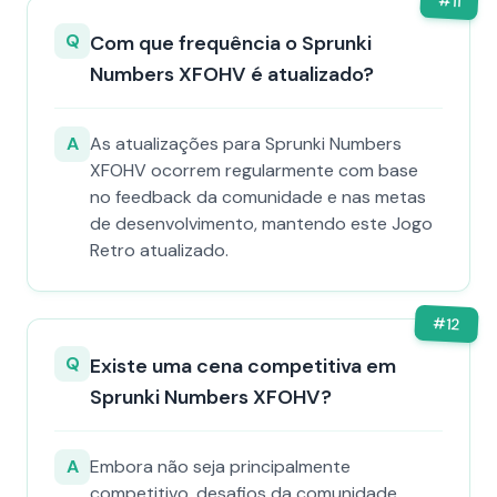
#
11
Q
Com que frequência o Sprunki
Numbers XFOHV é atualizado?
A
As atualizações para Sprunki Numbers
XFOHV ocorrem regularmente com base
no feedback da comunidade e nas metas
de desenvolvimento, mantendo este Jogo
Retro atualizado.
#
12
Q
Existe uma cena competitiva em
Sprunki Numbers XFOHV?
A
Embora não seja principalmente
competitivo, desafios da comunidade