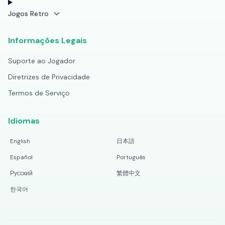
Jogos Retro
Informações Legais
Suporte ao Jogador
Diretrizes de Privacidade
Termos de Serviço
Idiomas
English
日本語
Español
Português
Русский
繁體中文
한국어