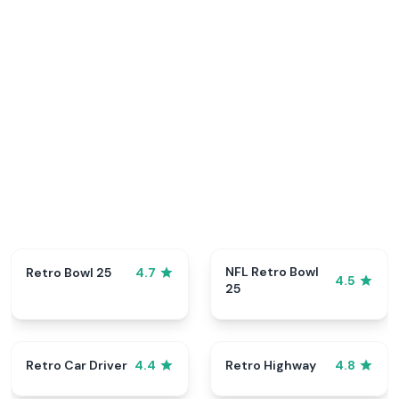
NFL Retro Bowl
Retro Bowl 25
4.7
4.5
25
Retro Car Driver
Retro Highway
4.4
4.8