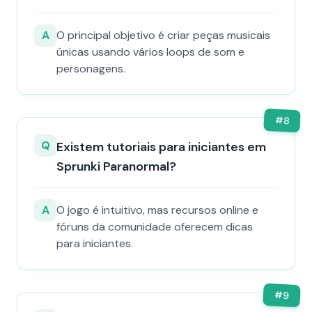
A
O principal objetivo é criar peças musicais
únicas usando vários loops de som e
personagens.
#
8
Q
Existem tutoriais para iniciantes em
Sprunki Paranormal?
A
O jogo é intuitivo, mas recursos online e
fóruns da comunidade oferecem dicas
para iniciantes.
#
9