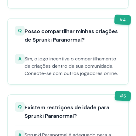
#
4
Q
Posso compartilhar minhas criações
de Sprunki Paranormal?
A
Sim, o jogo incentiva o compartilhamento
de criações dentro de sua comunidade.
Conecte-se com outros jogadores online.
#
5
Q
Existem restrições de idade para
Sprunki Paranormal?
A
Sprunki Paranormal é adequado para a