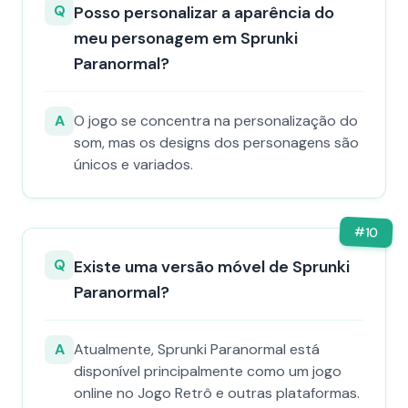
Q
Posso personalizar a aparência do
meu personagem em Sprunki
Paranormal?
A
O jogo se concentra na personalização do
som, mas os designs dos personagens são
únicos e variados.
#
10
Q
Existe uma versão móvel de Sprunki
Paranormal?
A
Atualmente, Sprunki Paranormal está
disponível principalmente como um jogo
online no Jogo Retrô e outras plataformas.