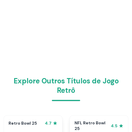
Explore Outros Títulos de Jogo
Retrô
NFL Retro Bowl
Retro Bowl 25
4.7
4.5
25