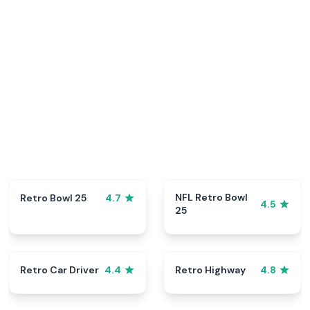
NFL Retro Bowl
Retro Bowl 25
4.7
4.5
25
Retro Car Driver
Retro Highway
4.4
4.8