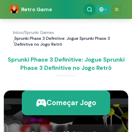
Retro Game
Início
/
Sprunki Games
Sprunki Phase 3 Definitive: Jogue Sprunki Phase 3
/
Definitive no Jogo Retrô
Sprunki Phase 3 Definitive: Jogue Sprunki
Phase 3 Definitive no Jogo Retrô
Começar Jogo