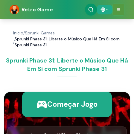
Retro Game
Início
/
Sprunki Games
Sprunki Phase 31: Liberte o Músico Que Há Em Si com
/
Sprunki Phase 31
Sprunki Phase 31: Liberte o Músico Que Há
Em Si com Sprunki Phase 31
Começar Jogo