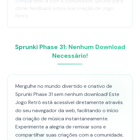
compartilhe-a com a comunidade Sprunki para
obter feedback sobre sua criação de Jogo
Retrô.
Sprunki Phase 31: Nenhum Download
Necessário!
Mergulhe no mundo divertido e criativo de
Sprunki Phase 31 sem nenhum download! Este
Jogo Retrô está acessível diretamente através
do seu navegador da web, facilitando o início
da criação de música instantaneamente.
Experimente a alegria de remixar sons e
compartilhar suas criações com a comunidade,