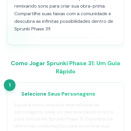
remixando sons para criar sua obra-prima.
Compartilhe suas faixas com a comunidade e
descubra as infinitas possibilidades dentro de
Sprunki Phase 31!
Como Jogar Sprunki Phase 31: Um Guia
Rápido
1
Selecione Seus Personagens
Escolha entre uma lista diversificada de
personagens, cada um representando loops e
sons únicos em Sprunki Phase 31. Experimente
diferentes combinações para encontrar sua