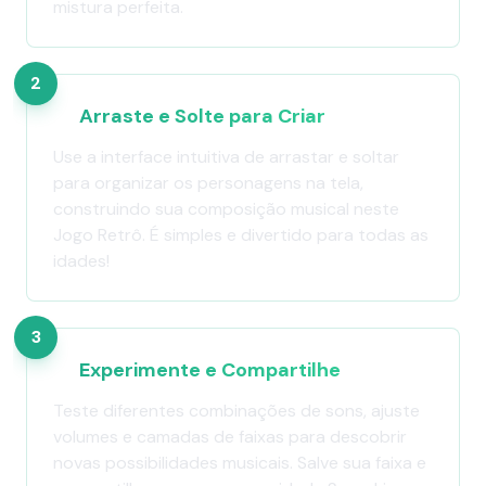
mistura perfeita.
2
Arraste e Solte para Criar
Use a interface intuitiva de arrastar e soltar
para organizar os personagens na tela,
construindo sua composição musical neste
Jogo Retrô. É simples e divertido para todas as
idades!
3
Experimente e Compartilhe
Teste diferentes combinações de sons, ajuste
volumes e camadas de faixas para descobrir
novas possibilidades musicais. Salve sua faixa e