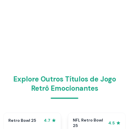
Explore Outros Títulos de Jogo
Retrô Emocionantes
NFL Retro Bowl
Retro Bowl 25
4.7
4.5
25