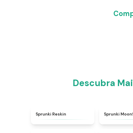
Compa
Descubra Mai
★
4.9
Sprunki Reskin
Sprunki Moon