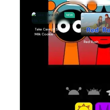
NEW
Take Care of Shadow
Milk Cookie
Red Rush