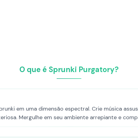
O que é Sprunki Purgatory?
prunki em uma dimensão espectral. Crie música ass
teriosa. Mergulhe em seu ambiente arrepiante e compa