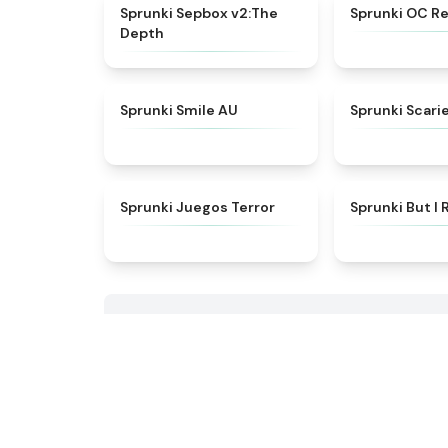
★
4.8
Sprunki Sepbox v2:The
Sprunki OC 
Depth
★
4.4
Sprunki Smile AU
Sprunki Scari
★
4.7
Sprunki Juegos Terror
Sprunki But I 