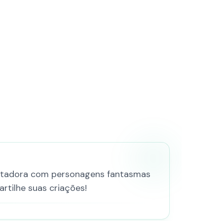
ustadora com personagens fantasmas
rtilhe suas criações!