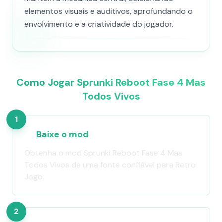
elementos visuais e auditivos, aprofundando o
envolvimento e a criatividade do jogador.
Como Jogar Sprunki Reboot Fase 4 Mas
Todos Vivos
1
Baixe o mod
Obtenha o mod Sprunki Reboot Fase 4 Mas
Todos Vivos de uma fonte confiável para Retro
Jogo.
2