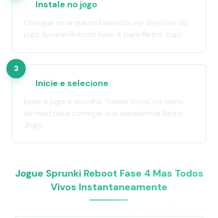
Instale no jogo
Coloque os arquivos baixados no diretório do
jogo Sprunki Reboot Fase 4 para Retro Jogo.
3
Inicie e selecione
Inicie o jogo e escolha 'Todos Vivos' no menu
de mod para começar sua experiência Retro
Jogo.
Jogue Sprunki Reboot Fase 4 Mas Todos
Vivos Instantaneamente