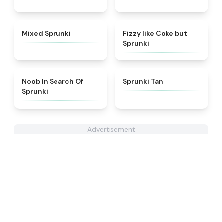
★
4.4
★
4.6
Mixed Sprunki
Fizzy like Coke but
Sprunki
★
4.4
★
4.6
Noob In Search Of
Sprunki Tan
Sprunki
Advertisement