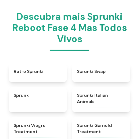
Descubra mais Sprunki
Reboot Fase 4 Mas Todos
Vivos
★
4.3
★
4.6
Retro Sprunki
Sprunki Swap
★
4.5
★
4.7
Sprunk
Sprunki Italian
Animals
★
4.4
★
4.7
Sprunki Viegre
Sprunki Garnold
Treatment
Treatment